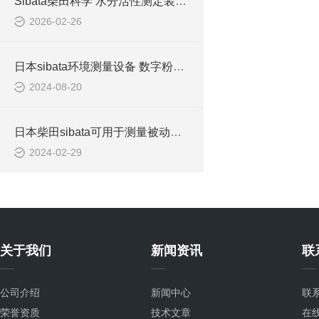
Sibata柴田科学 水分活性测定装置 AW-1s 水分活性检测新高度
2026-02-26
日本sibata环境测量设备 数字粉尘仪LD-3S的介绍
2024-08-20
日本柴田sibata可用于测量被动吸烟 被动烟雾测量的气体测量仪器TIGER
2024-02-29
关于我们
新闻资讯
联
公司介绍
新闻中心
联
荣誉资质
技术文章
在