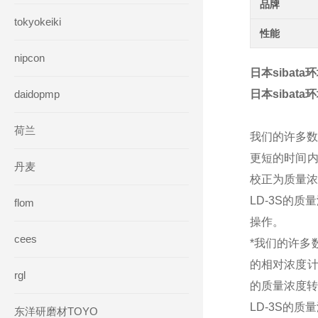
品牌
tokyokeiki
性能
nipcon
日本sibat
daidopmp
日本sibat
荷兰
我们的许多数
更短的时间内
丹麦
校正为质量浓
LD-3S的质
flom
操作。
cees
*我们的许多
的相对浓度计
rgl
的质量浓度转
LD-3S的质
东洋研磨材TOYO