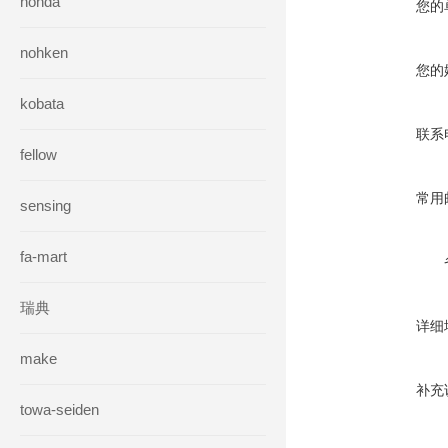
honda
您的
nohken
您的
kobata
联系
fellow
常用
sensing
fa-mart
瑞典
详细
make
补充
towa-seiden