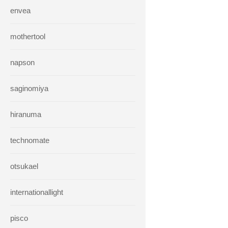
envea
mothertool
napson
saginomiya
hiranuma
technomate
otsukael
internationallight
pisco