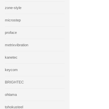
zone-style
microstep
proface
metrixvibration
kanetec
keycom
BRIGHTEC
ohtama
tohokusteel