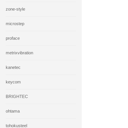
zone-style
microstep
proface
metrixvibration
kanetec
keycom
BRIGHTEC
ohtama
tohokusteel