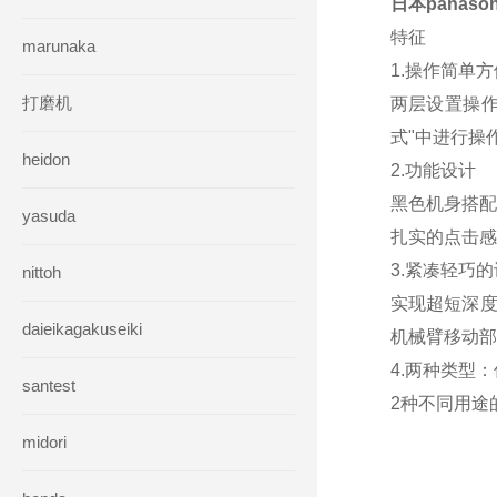
日本panas
特征
marunaka
1.操作简单方
打磨机
两层设置操作
式"中进行操
heidon
2.功能设计
黑色机身搭配
yasuda
扎实的点击感
3.紧凑轻巧
nittoh
实现超短深度
daieikagakuseiki
机械臂移动部
4.两种类型
santest
2种不同用途
midori