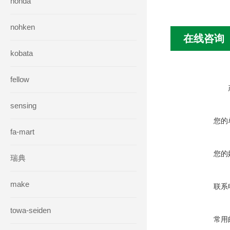
honda
nohken
在线咨询
kobata
fellow
sensing
您的
fa-mart
您的
瑞典
make
联系
towa-seiden
常用