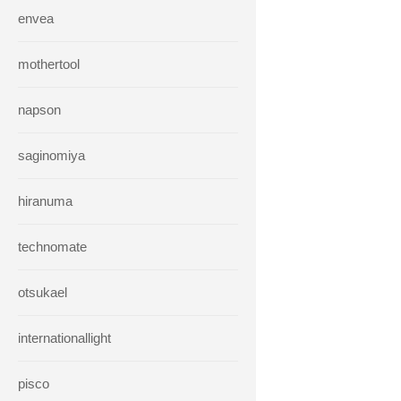
envea
mothertool
napson
saginomiya
hiranuma
technomate
otsukael
internationallight
pisco