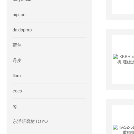
nipcon
daidopmp
荷兰
丹麦
flom
cees
rgl
东洋研磨材TOYO