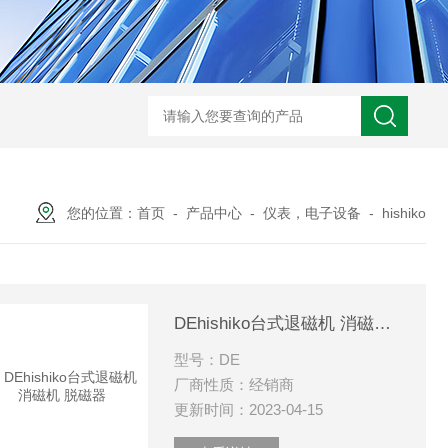
BL300Ft日本heidon外部输出搅拌器
搅拌器100日本heidon循
您的位置：
首页
-
产品中心
-
仪表，电子设备
-
hishiko
DEhishiko台式退磁机 消磁机 脱磁器
型号：DE
厂商性质：经销商
更新时间：2023-04-15