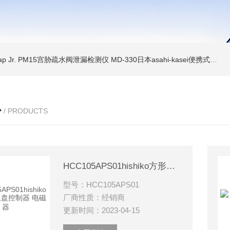
Trap Jr. PM15宫胁疏水阀泄漏检测仪
MD-330日本asahi-kasei便携式振动诊断装置
心
/ PRODUCTS
HCC105APS01hishiko方形永磁吸盘控制器 电磁器
型号：HCC105APS01
厂商性质：经销商
更新时间：2023-04-15