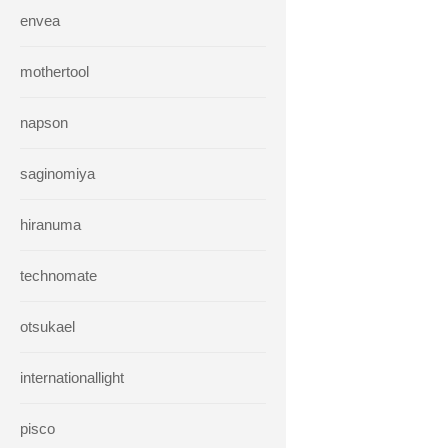
envea
mothertool
napson
saginomiya
hiranuma
technomate
otsukael
internationallight
pisco