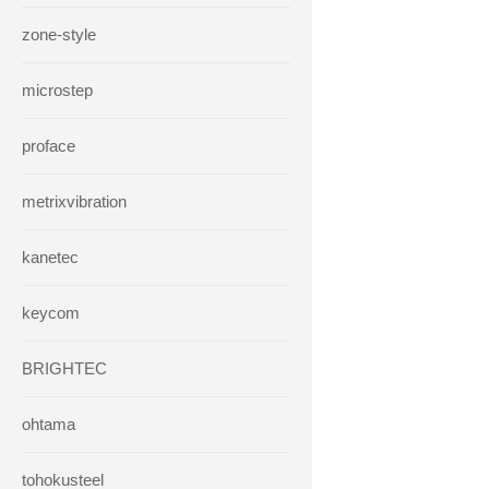
zone-style
microstep
proface
metrixvibration
kanetec
keycom
BRIGHTEC
ohtama
tohokusteel