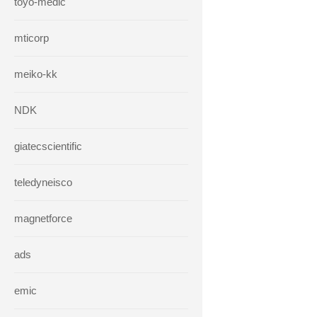
toyo-medic
mticorp
meiko-kk
NDK
giatecscientific
teledyneisco
magnetforce
ads
emic