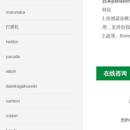
日本panas
特征
marunaka
1.传感器诊
打磨机
用，支持自我
2.超薄。8
heidon
yasuda
nittoh
在线咨询
daieikagakuseiki
santest
midori
您的