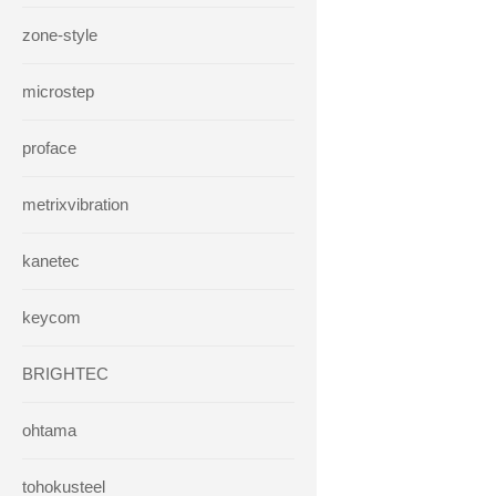
zone-style
microstep
proface
metrixvibration
kanetec
keycom
BRIGHTEC
ohtama
tohokusteel