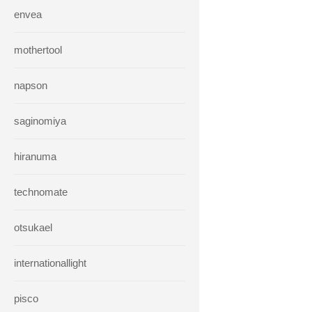
envea
mothertool
napson
saginomiya
hiranuma
technomate
otsukael
internationallight
pisco