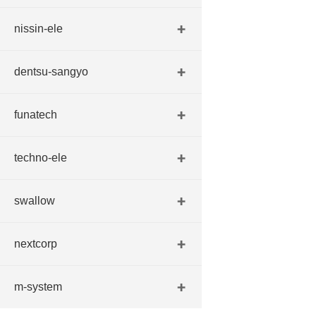
nissin-ele
dentsu-sangyo
funatech
techno-ele
swallow
nextcorp
m-system