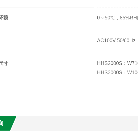
环境
0～50℃，85%R
AC100V 50/60Hz
尺寸
HHS2000S：W71
HHS3000S：W10
询