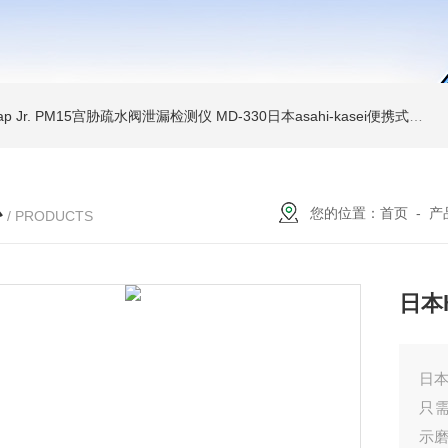
Trap Jr. PM15宫胁疏水阀泄漏检测仪
MD-330日本asahi-kasei便携式振动诊断装置
心
您的位置：
首页
-
产
/ PRODUCTS
日本
日本
只
示