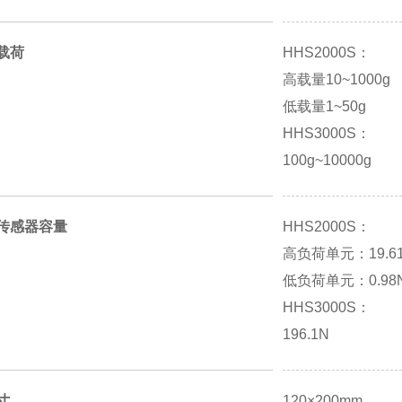
载荷
HHS2000S：
高载量10~1000g
低载量1~50g
HHS3000S：
100g~10000g
传感器容量
HHS2000S：
高负荷单元：19.6
低负荷单元：0.98
HHS3000S：
196.1N
寸
120×200mm