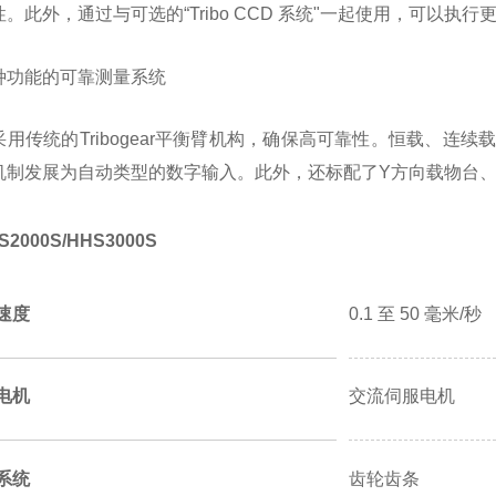
性。
此外，通过与可选的“Tribo CCD 系统"一起使用，可
种功能的可靠测量系统
用传统的Tribogear平衡臂机构，确保高可靠性。
恒载、连续
机制发展为自动类型的数字输入。
此外，还标配了Y方向载物台
2000S/HHS3000S
速度
0.1 至 50 毫米/秒
电机
交流伺服电机
系统
齿轮齿条