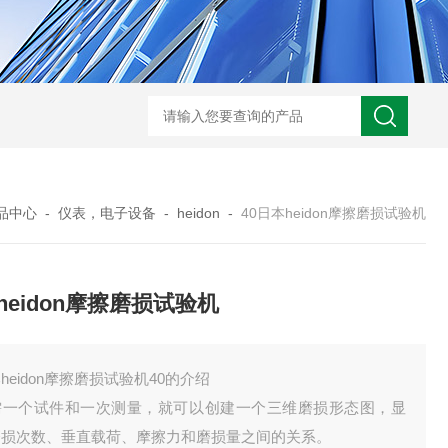
BL300Ft日本heidon外部输出搅拌器
搅拌器100日本heidon循
品中心
-
仪表，电子设备
-
heidon
-
40日本heidon摩擦磨损试验机
heidon摩擦磨损试验机
heidon摩擦磨损试验机40的介绍
需一个试件和一次测量，就可以创建一个三维磨损形态图，显
磨损次数、垂直载荷、摩擦力和磨损量之间的关系。