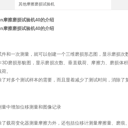
其他摩擦磨损试验机
don摩擦磨损试验机
40的介绍
don摩擦磨损试验机
40的介绍
试件和一次测量，就可以创建一个三维磨损形态图，显示磨损次
作3D磨损形貌图，显示磨损次数、垂直载荷、摩擦力、磨损体
载荷。
除了对多个测试样本的需要，而且显着减少了测试时间，消除了
测量中增加位移测量和图像记录
除了载荷变化器测量摩擦力外，还包括位移计测量摩擦量、磨痕