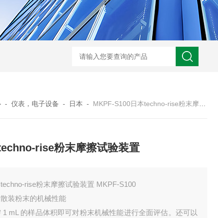
BL300Ft日本heidon外部输出搅拌器
搅拌器100日本heidon循
心
-
仪表，电子设备
-
日本
-
MKPF-S100日本techno-rise粉末摩擦试验装置
echno-rise粉末摩擦试验装置
techno-rise粉末摩擦试验装置 MKPF-S100
量散装粉末的机械性能
 1 mL 的样品体积即可对粉末机械性能进行全面评估。还可以