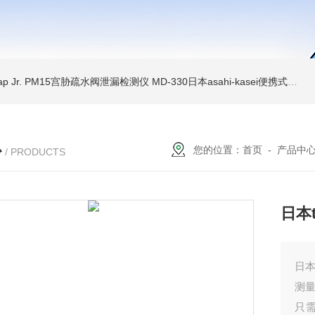
Trap Jr. PM15宫胁疏水阀泄漏检测仪
MD-330日本asahi-kasei便携式振动诊断装置
心
您的位置：
首页
-
产品中
/ PRODUCTS
日本t
日本
测
只需