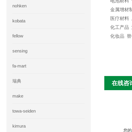
电池材料
nohken
金属增材
医疗材料
kobata
化工产品
fellow
化妆品 
sensing
fa-mart
瑞典
在线咨
make
towa-seiden
kimura
您的