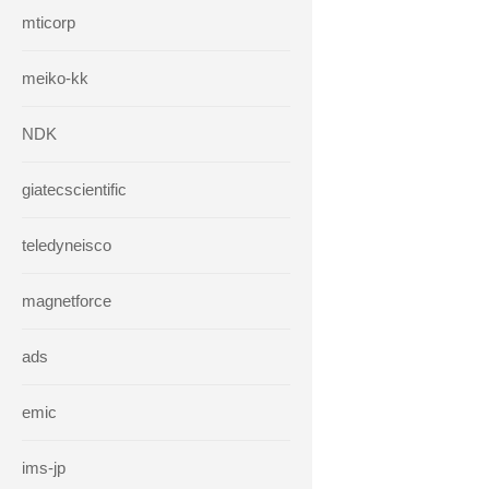
mticorp
meiko-kk
NDK
giatecscientific
teledyneisco
magnetforce
ads
emic
ims-jp