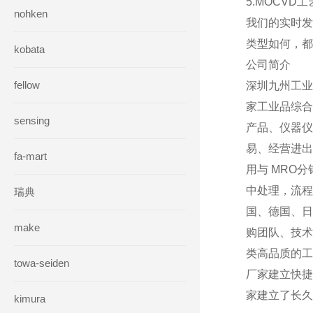
5.MOCVD
nohken
我们的实时发
类型如何，
kobata
公司简介
fellow
深圳九州工业
家工业品综合
sensing
产品、仪器仪
易、经营进出
fa-mart
用与 MRO
中处理，流程
瑞典
国、德国、日
make
购团队、技术
类高品质的工
towa-seiden
厂家建立快捷
家建立了长久
kimura