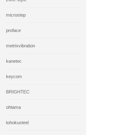
microstep
proface
metrixvibration
kanetec
keycom
BRIGHTEC
ohtama
tohokusteel