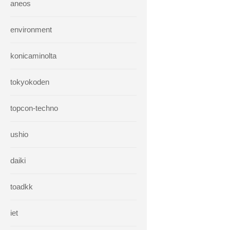
aneos
environment
konicaminolta
tokyokoden
topcon-techno
ushio
daiki
toadkk
iet