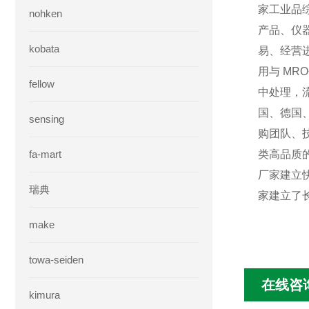
家工业品
nohken
产品、仪
kobata
易、经营
用与 M
fellow
中处理，
国、德国
sensing
购团队、
fa-mart
类高品质
厂家建立
瑞典
家建立了
make
towa-seiden
在线咨
kimura