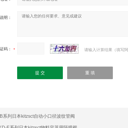
说明：
证码：
请输入计算结果（填写阿
IB系列日本kitzsct自动小口径波纹管阀
KD-E系列日本kitzsct物料容器用隔膜阀