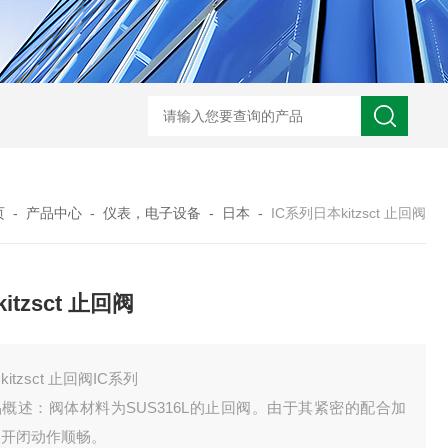
BL300Ft日本heidon外部输出搅拌器
搅拌器100日本heidon循
页
-
产品中心
-
仪表，电子设备
-
日本
-
IC系列日本kitzsct 止回阀
itzsct 止回阀
kitzsct 止回阀IC系列
概述：阀体材料为SUS316L的止回阀。由于其紧密的配合加
，开闭动作顺畅。