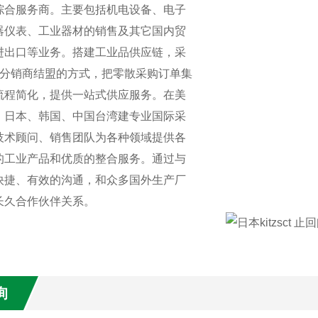
综合服务商。主要包括机电设备、电子
器仪表、工业器材的销售及其它国内贸
进出口等业务。搭建工业品供应链，采
RO分销商结盟的方式，把零散采购订单集
流程简化，提供一站式供应服务。在美
、日本、韩国、中国台湾建专业国际采
技术顾问、销售团队为各种领域提供各
的工业产品和优质的整合服务。通过与
快捷、有效的沟通，和众多国外生产厂
长久合作伙伴关系。
询