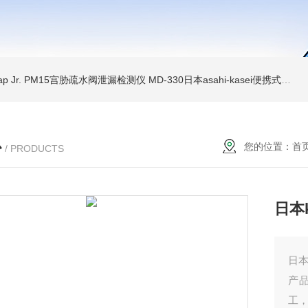
Trap Jr. PM15宫胁疏水阀泄漏检测仪
MD-330日本asahi-kasei便携式振动诊断装置
心
您的位置：
首
/ PRODUCTS
日本k
日本
产品
工