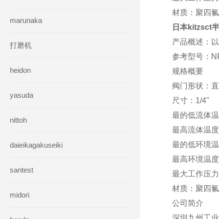
材质：聚四氟
marunaka
日本kitzs
产品概述：以
打磨机
参考型号：NRD
heidon
规格概要
阀门形状：直
yasuda
尺寸：1/4"
最的低流体温
nittoh
最高流体温度(
最的低环境温
daieikagakuseiki
最高环境温度
santest
最大工作压力（
材质：聚四氟
midori
公司简介
深圳九州工业