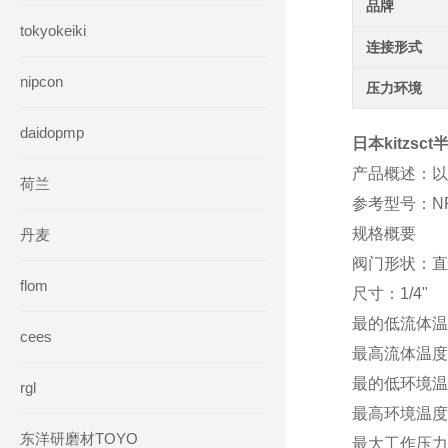
品牌
tokyokeiki
连接形式
nipcon
压力环境
daidopmp
日本kitzs
产品概述：以
荷兰
参考型号：NRD
规格概要
丹麦
阀门形状：直
flom
尺寸：1/4"
最的低流体温
cees
最高流体温度(
最的低环境温
rgl
最高环境温度
东洋研磨材TOYO
最大工作压力（