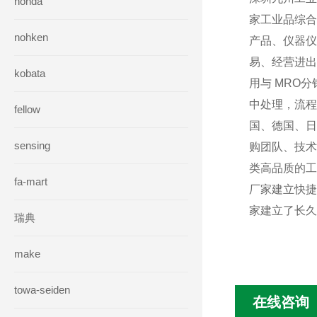
honda
家工业品综合
nohken
产品、仪器仪
易、经营进出
kobata
用与 MRO
中处理，流程
fellow
国、德国、日
sensing
购团队、技术
类高品质的工
fa-mart
厂家建立快捷
家建立了长久
瑞典
make
towa-seiden
在线咨询