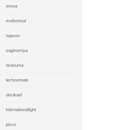
envea
mothertool
napson
saginomiya
hiranuma
technomate
otsukael
internationallight
pisco