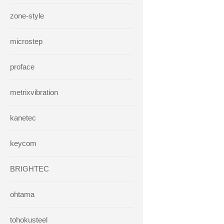
zone-style
microstep
proface
metrixvibration
kanetec
keycom
BRIGHTEC
ohtama
tohokusteel