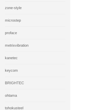
zone-style
microstep
proface
metrixvibration
kanetec
keycom
BRIGHTEC
ohtama
tohokusteel