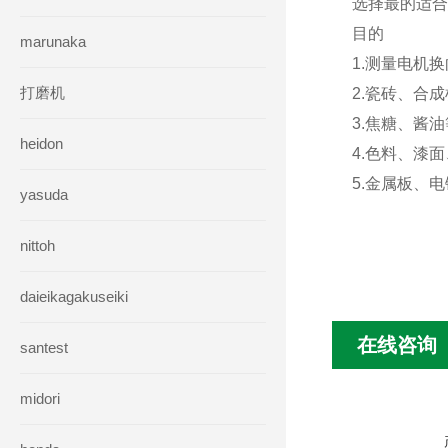
选择最的适合
目的
marunaka
1.测量电机
打磨机
2.瓷砖、合
3.焦糖、酱
heidon
4.色料、漆
5.金属板、
yasuda
nittoh
daieikagakuseiki
在线咨询
santest
midori