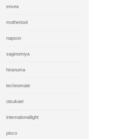
envea
mothertool
napson
saginomiya
hiranuma
technomate
otsukael
internationallight
pisco