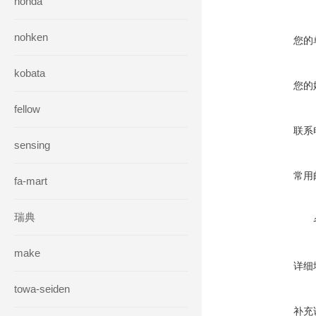
honda
nohken
您的
kobata
您的
fellow
联系
sensing
常用
fa-mart
瑞典
make
详细
towa-seiden
补充