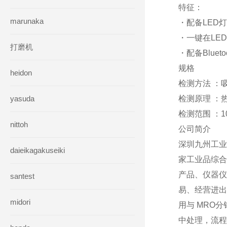
特征：
marunaka
・配备LED
・一键在LE
打磨机
・配备Blue
规格
heidon
检测方法 ：
yasuda
检测原理 ：
检测范围 ：10
nittoh
公司简介
深圳九州工业
daieikagakuseiki
家工业品综合
产品、仪器仪
santest
易、经营进出
midori
用与 MRO
中处理，流程