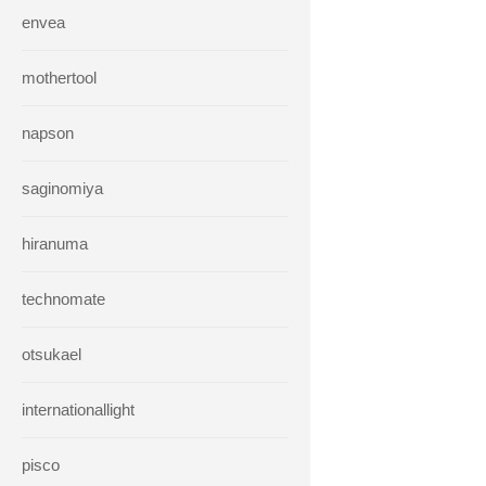
envea
mothertool
napson
saginomiya
hiranuma
technomate
otsukael
internationallight
pisco