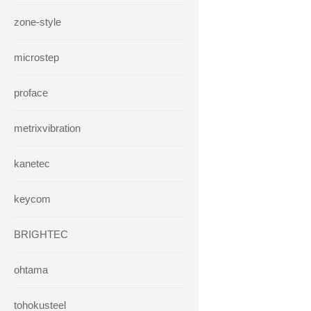
zone-style
microstep
proface
metrixvibration
kanetec
keycom
BRIGHTEC
ohtama
tohokusteel