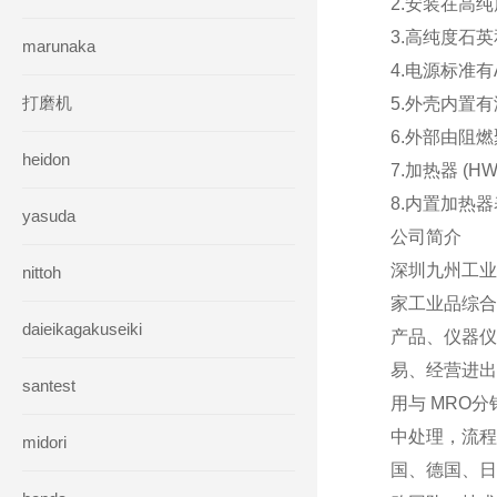
2.安装在高
3.高纯度石英
marunaka
4.电源标准有A
打磨机
5.外壳内置
6.外部由阻
heidon
7.加热器 (HWT
8.内置加热
yasuda
公司简介
深圳九州工业
nittoh
家工业品综合
daieikagakuseiki
产品、仪器仪
易、经营进出
santest
用与 MRO
中处理，流程
midori
国、德国、日