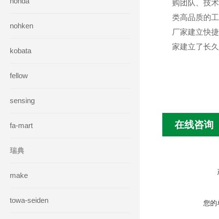
honda
购团队、技术
类高品质的工
nohken
厂家建立快捷
家建立了长久
kobata
fellow
sensing
在线咨询
fa-mart
瑞典
make
towa-seiden
您的