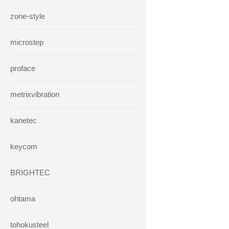
zone-style
microstep
proface
metrixvibration
kanetec
keycom
BRIGHTEC
ohtama
tohokusteel