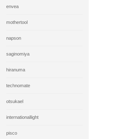
envea
mothertool
napson
saginomiya
hiranuma
technomate
otsukael
internationallight
pisco