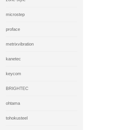
microstep
proface
metrixvibration
kanetec
keycom
BRIGHTEC
ohtama
tohokusteel