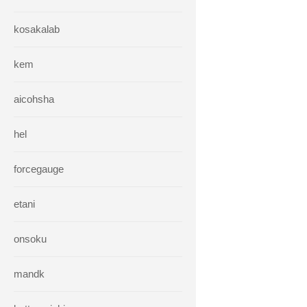
kosakalab
kem
aicohsha
hel
forcegauge
etani
onsoku
mandk