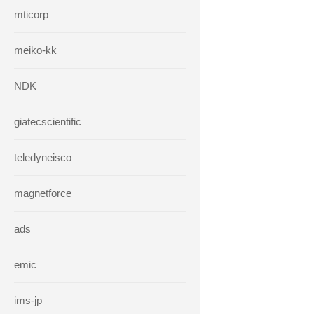
mticorp
meiko-kk
NDK
giatecscientific
teledyneisco
magnetforce
ads
emic
ims-jp