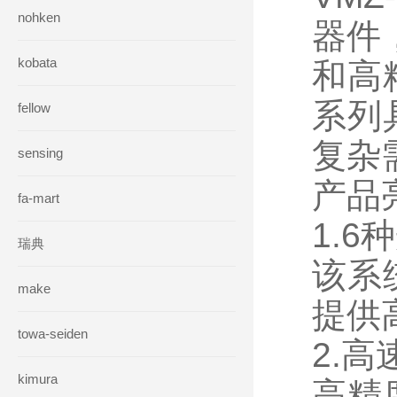
nohken
器件
kobata
和高
系列
fellow
复杂
sensing
产品
fa-mart
1.
瑞典
该系
make
提供
towa-seiden
2.
kimura
高精