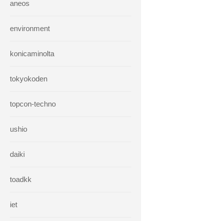
aneos
environment
konicaminolta
tokyokoden
topcon-techno
ushio
daiki
toadkk
iet