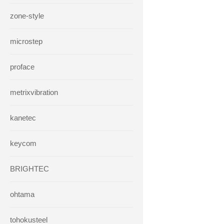
zone-style
microstep
proface
metrixvibration
kanetec
keycom
BRIGHTEC
ohtama
tohokusteel