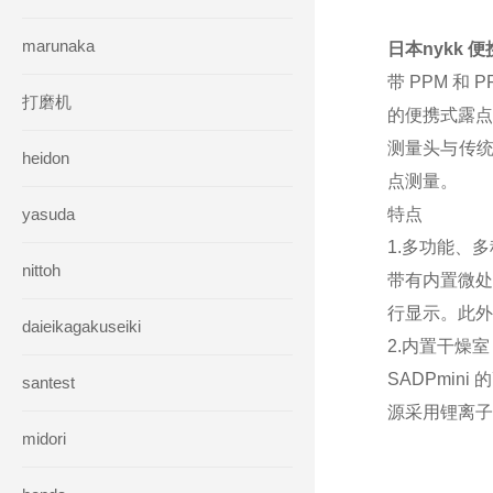
marunaka
日本nykk 
带 PPM 和
打磨机
的便携式露点
测量头与传统
heidon
点测量。
yasuda
特点
1.多功能、
nittoh
带有内置微处理
行显示。此外
daieikagakuseiki
2.内置干燥
SADPmi
santest
源采用锂离子
midori