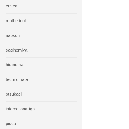
envea
mothertool
napson
saginomiya
hiranuma
technomate
otsukael
internationallight
pisco