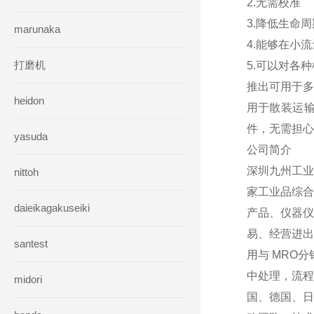
2.无需校准
3.降低生命
marunaka
4.能够在小
打磨机
5.可以对各
推出可用于多
heidon
用于散装运输
件，无需担心
yasuda
公司简介
深圳九州工业
nittoh
家工业品综合
daieikagakuseiki
产品、仪器仪
易、经营进出
santest
用与 MRO
中处理，流程
midori
国、德国、日