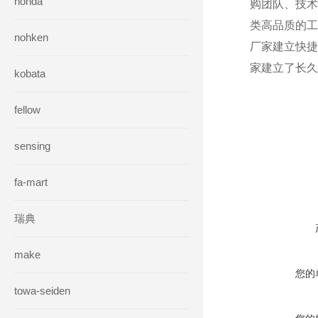
honda
购团队、技术
类高品质的工
nohken
厂家建立快捷
家建立了长久
kobata
fellow
sensing
在线咨询
fa-mart
瑞典
make
您的
towa-seiden