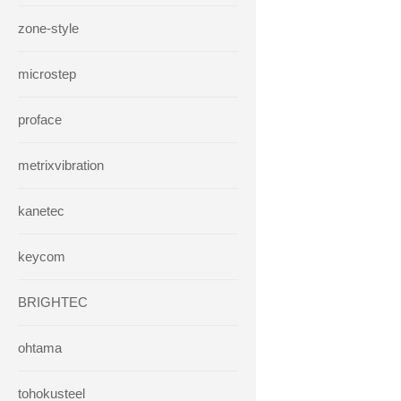
zone-style
microstep
proface
metrixvibration
kanetec
keycom
BRIGHTEC
ohtama
tohokusteel