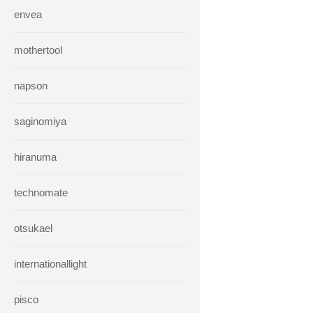
envea
mothertool
napson
saginomiya
hiranuma
technomate
otsukael
internationallight
pisco