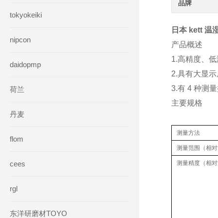
品牌
tokyokeiki
日本 kett 
nipcon
产品概述
1.高精度、
daidopmp
2.具有大显
3.有 4 种
荷兰
主要规格
丹麦
测量方法
flom
测量范围（相对
cees
测量精度（相对
rgl
东洋研磨材TOYO