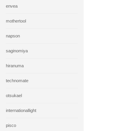
envea
mothertool
napson
saginomiya
hiranuma
technomate
otsukael
internationallight
pisco