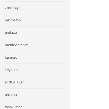
zone-style
microstep
proface
metrixvibration
kanetec
keycom
BRIGHTEC
ohtama
tohokusteel