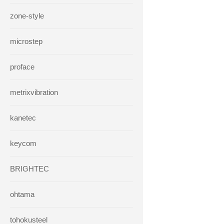
zone-style
microstep
proface
metrixvibration
kanetec
keycom
BRIGHTEC
ohtama
tohokusteel