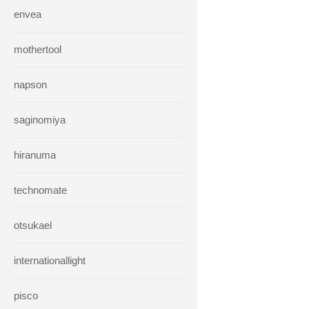
envea
mothertool
napson
saginomiya
hiranuma
technomate
otsukael
internationallight
pisco