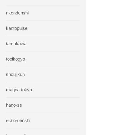
rikendenshi
kantopulse
tamakawa
toeikogyo
shoujikun
magna-tokyo
hano-ss
echo-denshi