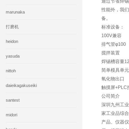
通过节省焊锡
性能外，我们
marunaka
备。
打磨机
标准设备：
100V兼容
heidon
排气管φ100
搅拌装置
yasuda
焊锡槽容量12
简单模具单元
nittoh
氧化物出口
daieikagakuseiki
触摸屏+PLC
公司简介
santest
深圳九州工业
家工业品综合
midori
产品、仪器仪