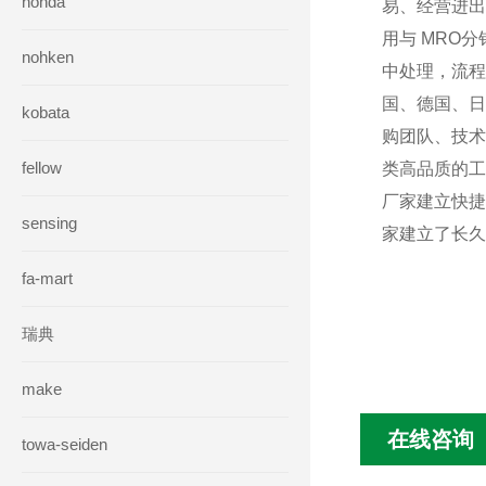
honda
易、经营进出
用与 MRO
nohken
中处理，流程
国、德国、日
kobata
购团队、技术
fellow
类高品质的工
厂家建立快捷
sensing
家建立了长久
fa-mart
瑞典
make
在线咨询
towa-seiden