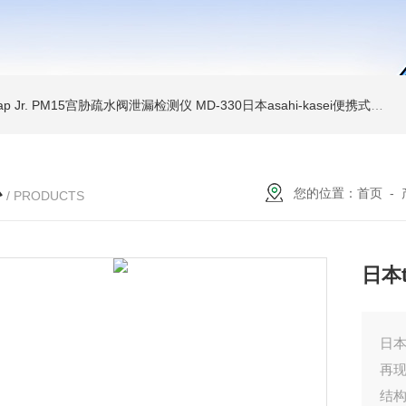
Trap Jr. PM15宫胁疏水阀泄漏检测仪
MD-330日本asahi-kasei便携式振动诊断装置
心
您的位置：
首页
-
/ PRODUCTS
日本t
日本
再现
结