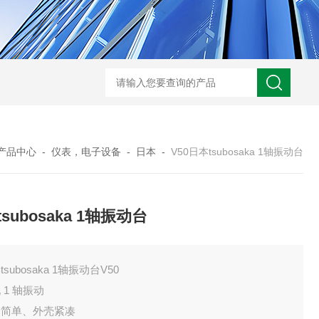
BL300Ft日本heidon外部输出搅拌器
搅拌器100日本heidon循
产品中心
-
仪表，电子设备
-
日本
-
V50日本tsubosaka 1轴振动台
subosaka 1轴振动台
tsubosaka 1轴振动台V50
 1 轴振动
构简单、外壳紧凑