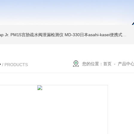
Trap Jr. PM15宫胁疏水阀泄漏检测仪
MD-330日本asahi-kasei便携式振动诊断装置
心
您的位置：
首页
-
产品中
/ PRODUCTS