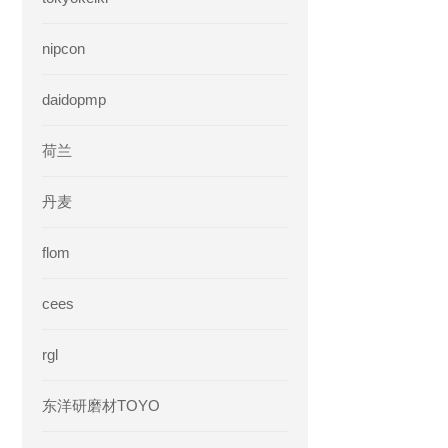
nipcon
daidopmp
荷兰
丹麦
flom
cees
rgl
东洋研磨材TOYO