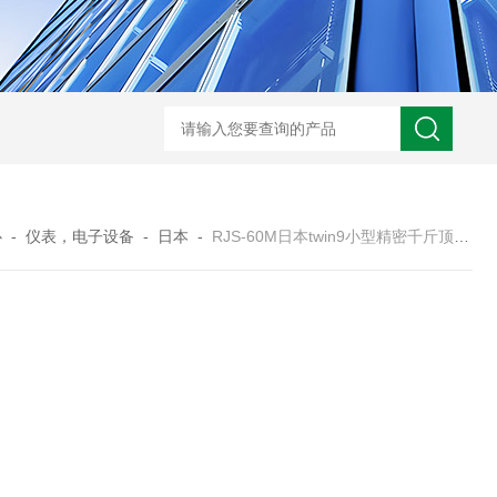
BL300Ft日本heidon外部输出搅拌器
搅拌器100日本heidon循
心
-
仪表，电子设备
-
日本
-
RJS-60M日本twin9小型精密千斤顶其它实验室设备