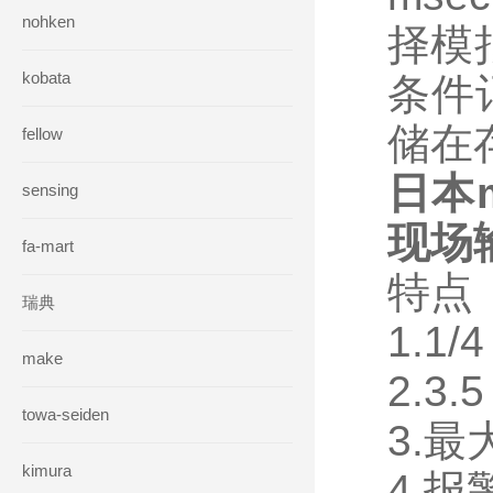
nohken
择模
kobata
条件
储在
fellow
日本
sensing
现场
fa-mart
特点
瑞典
1.1
make
2.3
towa-seiden
3.
kimura
4.