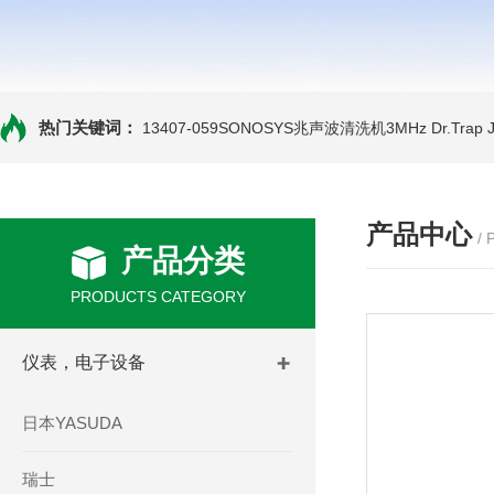
热门关键词：
13407-059SONOSYS兆声波清洗机3MHz
Dr.Tra
产品中心
/
产品分类
PRODUCTS CATEGORY
仪表，电子设备
日本YASUDA
瑞士