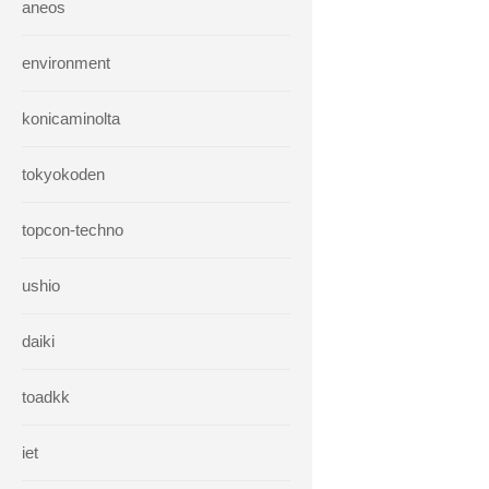
aneos
environment
konicaminolta
tokyokoden
topcon-techno
ushio
daiki
toadkk
iet