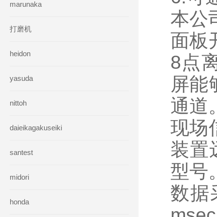
marunaka
本公司
打磨机
面板
heidon
8点
屏能
yasuda
通道
nittoh
现场信
daieikagakuseiki
装置
santest
型号
midori
数据
honda
ms