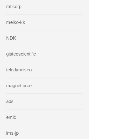
mticorp
meiko-kk
NDK
giatecscientific
teledyneisco
magnetforce
ads
emic
ims-jp