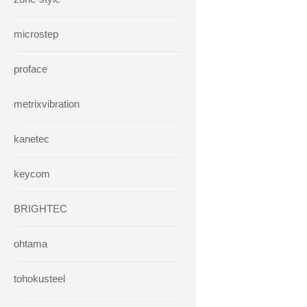
microstep
proface
metrixvibration
kanetec
keycom
BRIGHTEC
ohtama
tohokusteel