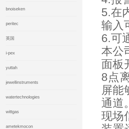
5.在
bnoiseken
输入
peritec
6.
英国
本公司
i-pex
面板
yuttah
8点
jewellinstruments
屏能
watertechnologies
通道
wittgas
现场信
装置
ametekmocon