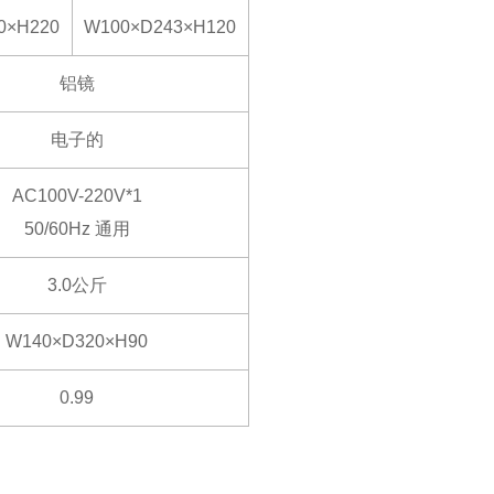
0×H220
W100×D243×H120
铝镜
电子的
AC100V-220V*1
50/60Hz 通用
3.0公斤
W140×D320×H90
0.99
。