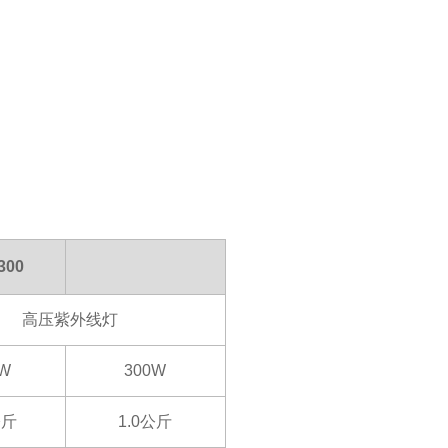
300
高压紫外线灯
0W
300W
公斤
1.0公斤