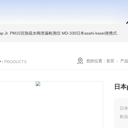
Trap Jr. PM15宫胁疏水阀泄漏检测仪
MD-330日本asahi-kasei便携式振动诊断装置
心
您的位置：
首页
-
产
/ PRODUCTS
日本
日本
粘