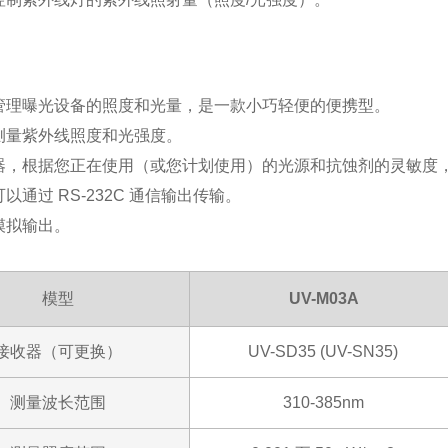
管理曝光设备的照度和光量，是一款小巧轻便的便携型。
测量紫外线照度和光强度。
，根据您正在使用（或您计划使用）的光源和抗蚀剂的灵敏度，为 UV
以通过 RS-232C 通信输出传输。
模拟输出。
模型
UV-M03A
接收器（可更换）
UV-SD35 (UV-SN35)
测量波长范围
310-385nm