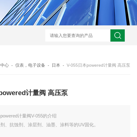
BL300Ft日本heidon外部输出搅拌器
搅拌器100日本heidon循
品中心
-
仪表，电子设备
-
日本
-
V-055日本powered计量阀 高压泵
powered计量阀 高压泵
powered计量阀V-055的介绍
合剂、抗蚀剂、涂层剂、油墨、涂料等的UV固化。