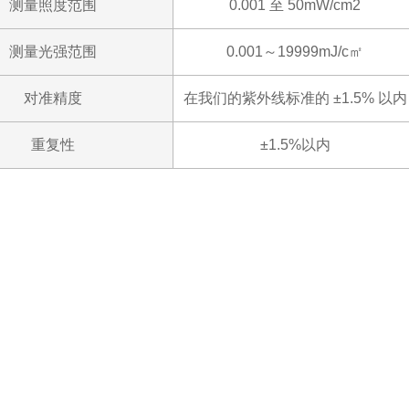
测量照度范围
0.001 至 50mW/cm2
测量光强范围
0.001～19999mJ/c㎡
对准精度
在我们的紫外线标准的 ±1.5% 以内
重复性
±1.5%以内