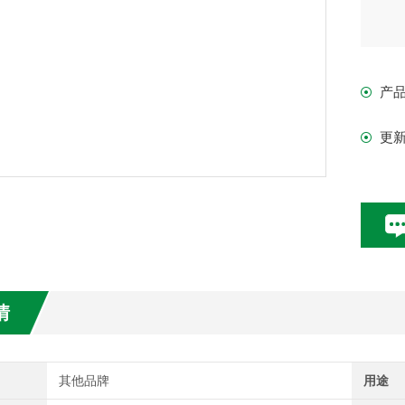
产
更
情
其他品牌
用途