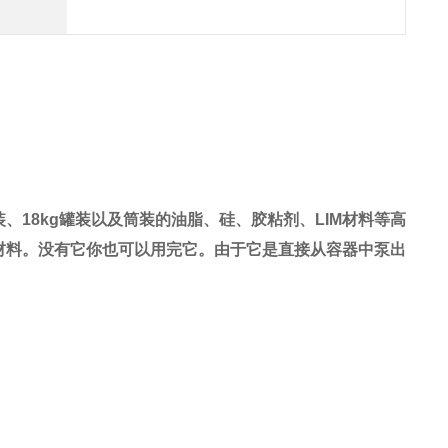
g罐装、18kg罐装以及筒装的油脂、硅、胶粘剂、LIM材料等高
材料。没有它你也可以用完它。
由于它是直接从容器中泵出