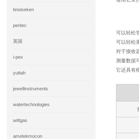
bnoiseken
peritec
可以轻松
英国
可以轻松
对于接收器
i-pex
测量数据可
它还具有
yuttah
jewellinstruments
watertechnologies
wittgas
ametekmocon