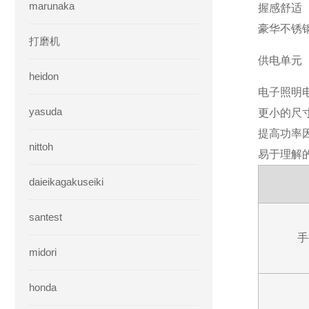
marunaka
握感舒适
豪华不锈
打磨机
供电单元
heidon
电子照明
yasuda
更小的尺
提高功率
nittoh
易于理解
daieikagakuseiki
santest
手
midori
honda