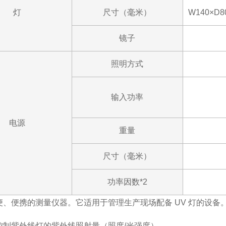
灯
尺寸（毫米）
W140×D8
镜子
照明方式
输入功率
电源
重量
尺寸（毫米）
功率因数*2
便、便携的测量仪器。它适用于管理生产现场配备 UV 灯的设备
控制紫外线灯的紫外线照射量（照度/光强度）。