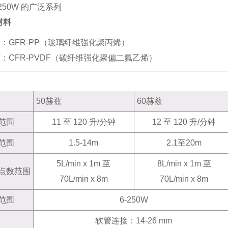
 250W 的广泛系列
材料
-P：GFR-PP（玻璃纤维强化聚丙烯）
-V：CFR-PVDF（碳纤维强化聚偏二氟乙烯）
50赫兹
60赫兹
范围
11 至 120 升/分钟
12 至 120 升/分钟
范围
1.5-14m
2.1至20m
5L/min x 1m 至
8L/min x 1m 至
点数范围
70L/min x 8m
70L/min x 8m
范围
6-250W
软管连接：14-26 mm