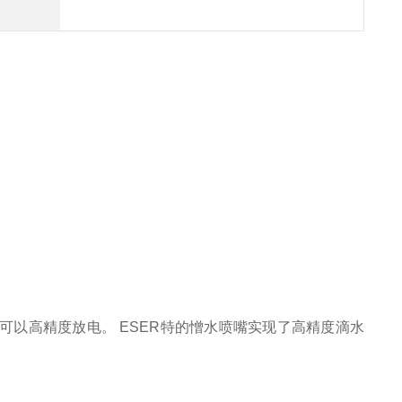
器可以高精度放电。 ESER特的憎水喷嘴实现了高精度滴水