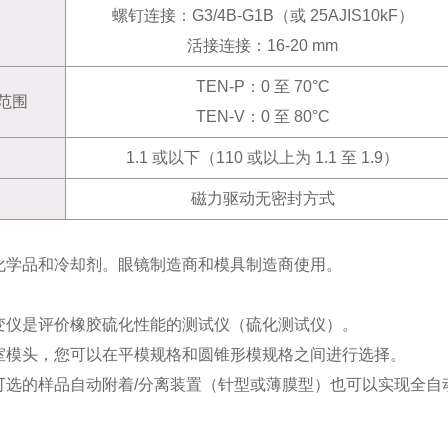
螺钉连接：G3/4B-G1B（或 25AJIS10kF）
活接连接：16-20 mm
TEN-P：0 至 70°C
范围
TEN-V：0 至 80°C
1.1 或以下（110 或以上为 1.1 至 1.9）
磁力驱动无密封方式
化学品和冷却剂。眼镜制造商和模具制造商使用。
变仪是评价橡胶硫化性能的测试仪（硫化测试仪）。
室模头，您可以在平模规格和圆锥形模规格之间进行选择。
可选的样品自动附着/分离装置（针型或薄膜型）也可以实现全自