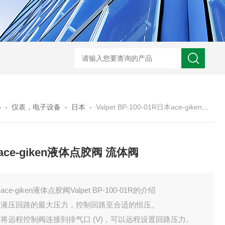
BL300Ft日本heidon外部输出搅拌器
搅拌器100日本heidon循
心
-
仪表，电子设备
-
日本
-
Valpet BP-100-01R日本ace-giken液体点胶阀 流体阀
ace-giken液体点胶阀 流体阀
ce-giken液体点胶阀Valpet BP-100-01R的介绍
节液压回路的最大压力，控制回路至合适的恒压。
将远程控制阀连接到排气口 (V)，可以远程设置回路压力。