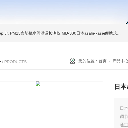
Trap Jr. PM15宫胁疏水阀泄漏检测仪
MD-330日本asahi-kasei便携式振动诊断装置
心
您的位置：
首页
-
产品中
/ PRODUCTS
日本
日本a
调
通过