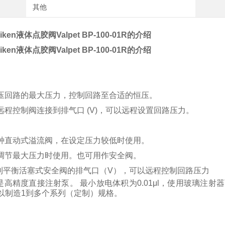
其他
giken液体点胶阀
Valpet BP-100-01R的介绍
giken液体点胶阀
Valpet BP-100-01R的介绍
压回路的最大压力，控制回路至合适的恒压。
远程控制阀连接到排气口 (V)，可以远程设置回路压力。
种直动式溢流阀，在设定压力较低时使用。
调节最大压力时使用。
也可用作安全阀。
到平衡活塞式安全阀的排气口（V），可以远程控制回路压力
是高精度直接注射泵。 最小放电体积为0.01μl，使用玻璃注射
可以制造1到多个系列（定制）规格。