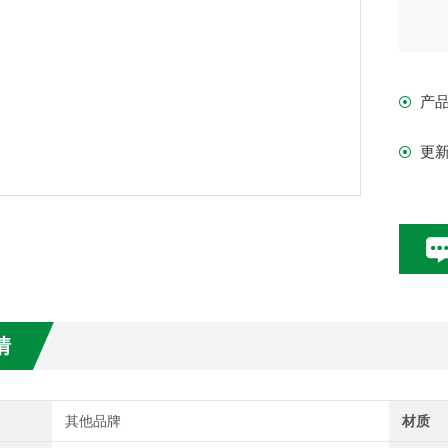
产
更
情
其他品牌
材质