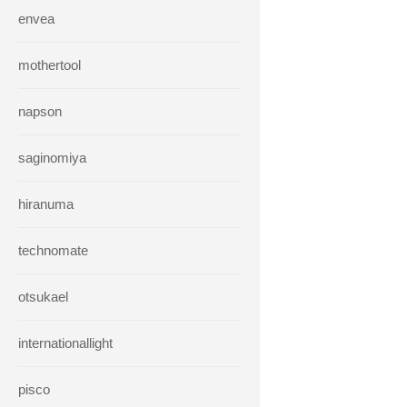
envea
mothertool
napson
saginomiya
hiranuma
technomate
otsukael
internationallight
pisco