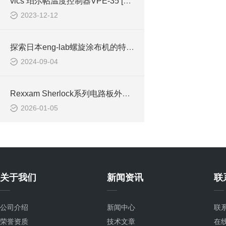
vics 珀尔帖温度控制器VPE-35 [带温度程序功能]
2023-12-12
探索日本eng-lab螺旋涂布机的特点和应用领域
2024-09-04
Rexxam Sherlock系列电路板外观检查装置详解
2026-01-05
关于我们
新闻资讯
联
公司介绍
新闻中心
联
荣誉资质
技术文章
在