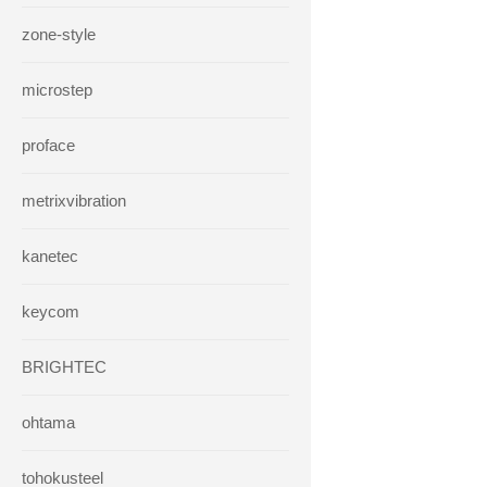
zone-style
microstep
proface
metrixvibration
kanetec
keycom
BRIGHTEC
ohtama
tohokusteel