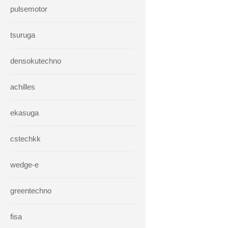
pulsemotor
tsuruga
densokutechno
achilles
ekasuga
cstechkk
wedge-e
greentechno
fisa