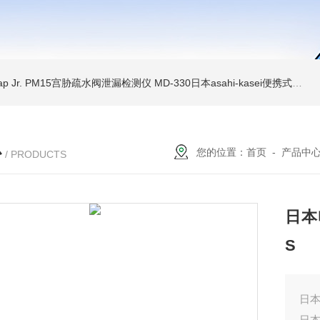
Trap Jr. PM15宫胁疏水阀泄漏检测仪
MD-330日本asahi-kasei便携式振动诊断装置
心
您的位置：
首页
-
产品中
/ PRODUCTS
日本
S
日本
日本h