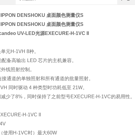
IPPON DENSHOKU 桌面颜色测量仪S
IPPON DENSHOKU 桌面颜色测量仪S
andeo UV-LED光源
EXECURE-H-1VC II
单元H-1VH 8种。
配备高输出 LED 芯片的主机兼容。
紫外线照射控制。
连接通道的单独照射和所有通道的批量照射。
-1VH 同时驱动 4 种类型时功耗低至 21W。
间减少了8%，同时保持了之前型号EXECURE-H-1VC的易用性。
CURE-H-1VC II
4V
W（使用H-1VC时）最大60W