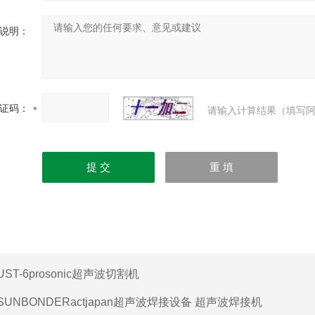
说明：
证码：
请输入计算结果（填写阿
UST-6prosonic超声波切割机
SUNBONDERactjapan超声波焊接设备 超声波焊接机