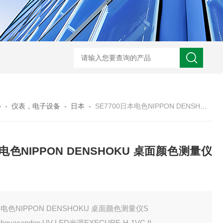
BL300Ft日本heidon外部输出搅拌器
搅拌器100日本heidon循
心
-
仪表，电子设备
-
日本
-
SE7700日本电色NIPPON DENSHOKU 桌面颜色测量仪S
电色NIPPON DENSHOKU 桌面颜色测量仪
电色NIPPON DENSHOKU 桌面颜色测量仪S
oyacandeo UV-LED光源EXECURE-H-1VC II