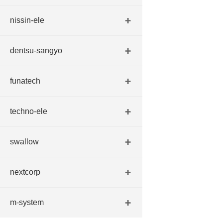
nissin-ele
dentsu-sangyo
funatech
techno-ele
swallow
nextcorp
m-system