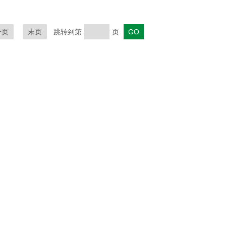
一页
末页
跳转到第
页