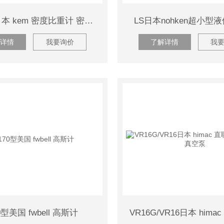
DA-100日本 kem 密度比重计 密度计
LS日本nohken超小型
详情
我要询价
了解详情
我
0型美国 fwbell 高斯计