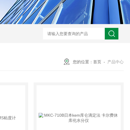
BL300Ft日本heidon外部输出搅拌器
搅拌器100日本heidon循
您的位置：
首页
-
产品中心