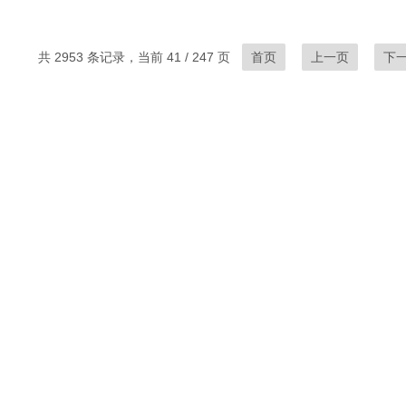
共 2953 条记录，当前 41 / 247 页
首页
上一页
下