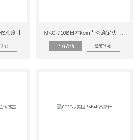
EMS粘度计
MKC-710B日本kem库仑滴定法 卡尔费休 库伦水分仪
要询价
了解详情
我要询价