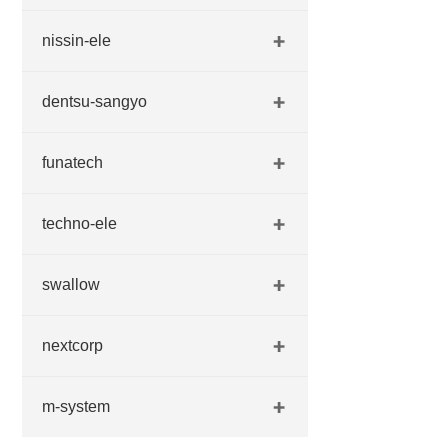
nissin-ele
dentsu-sangyo
funatech
techno-ele
swallow
nextcorp
m-system