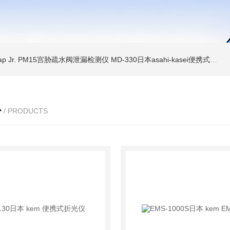
Trap Jr. PM15宫胁疏水阀泄漏检测仪
MD-330日本asahi-kasei便携式振动诊断装置
心
/ PRODUCTS