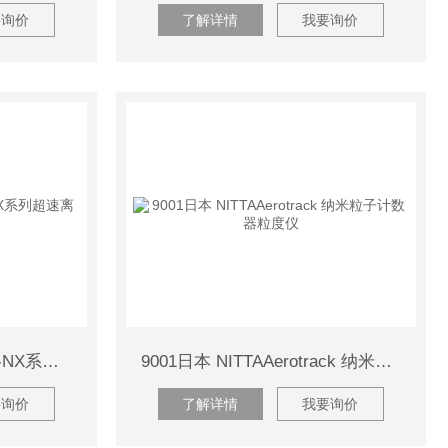
要询价
了解详情
我要询价
CP100NX日本 himac CP-NX系列超速离心机
9001日本 NITTAAerotrack 纳米粒子计数器粒度仪
要询价
了解详情
我要询价