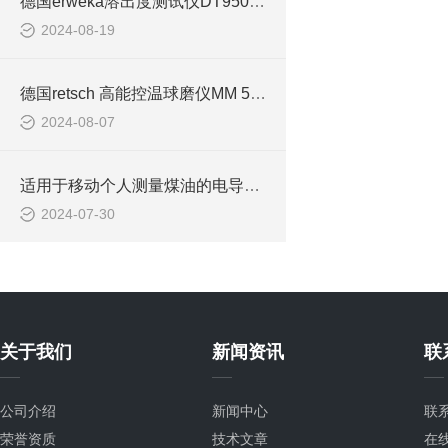
德国erweka溶出度测试仪DT950系列的介绍
2024-08-19
德国retsch 高能控温球磨仪MM 500 CONTROL的产品介绍
2024-08-07
适用于移动个人测量煤油的电导率仪MBA MLA900 的产品资料介绍
2024-07-30
关于我们
新闻资讯
联
公司介绍
新闻中心
联
荣誉资质
技术文章
在