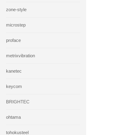
zone-style
microstep
proface
metrixvibration
kanetec
keycom
BRIGHTEC
ohtama
tohokusteel