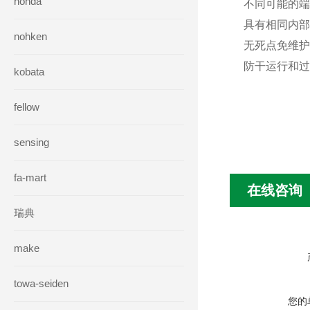
honda
不同可能的
具有相同内
nohken
无死点免维护
防干运行和过
kobata
fellow
sensing
fa-mart
在线咨询
瑞典
make
towa-seiden
您的