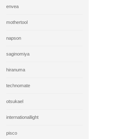
envea
mothertool
napson
saginomiya
hiranuma
technomate
otsukael
internationallight
pisco