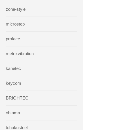
zone-style
microstep
proface
metrixvibration
kanetec
keycom
BRIGHTEC
ohtama
tohokusteel