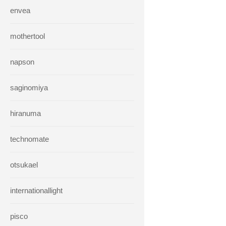
envea
mothertool
napson
saginomiya
hiranuma
technomate
otsukael
internationallight
pisco