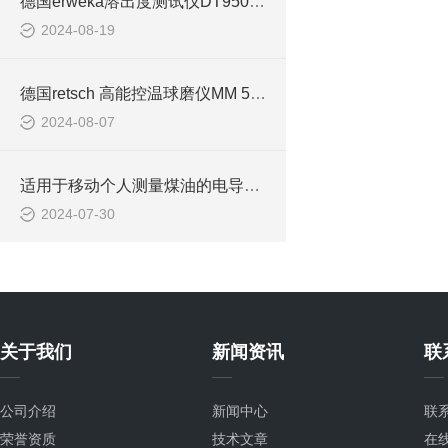
德国erweka溶出度测试仪DT950系列的介绍
2024-08-19
德国retsch 高能控温球磨仪MM 500 CONTROL的产品介绍
2024-08-07
适用于移动个人测量煤油的电导率仪MBA MLA900 的产品资料介绍
2024-07-30
关于我们
新闻资讯
联
公司介绍
新闻中心
联
荣誉资质
技术文章
在