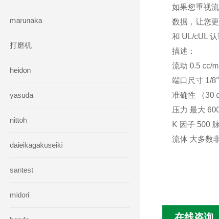
如果您重视流
marunaka
数据，让您更好
和 UL/cUL 
打磨机
描述：
流动 0.5 cc/
heidon
端口尺寸 1/8″
yasuda
准确性 （30 
压力 最大 6000 
nittoh
K 因子 500
流体 大多数
daieikagakuseiki
santest
midori
在线咨询