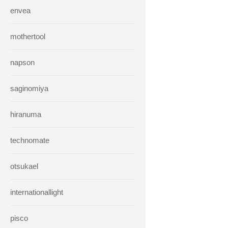
envea
mothertool
napson
saginomiya
hiranuma
technomate
otsukael
internationallight
pisco