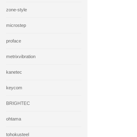
zone-style
microstep
proface
metrixvibration
kanetec
keycom
BRIGHTEC
ohtama
tohokusteel