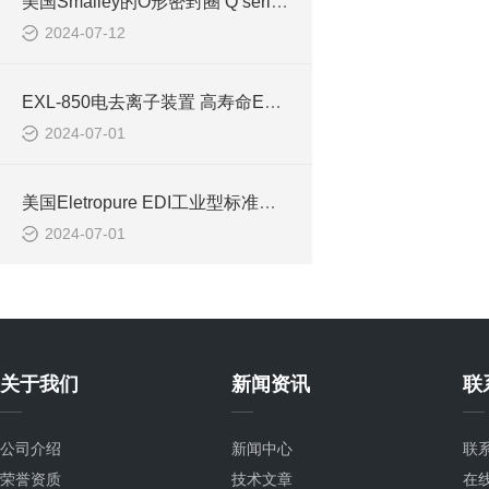
美国Smalley的O形密封圈 Q series应用和特性介绍
2024-07-12
EXL-850电去离子装置 高寿命EDI离子膜（snowpure-edi）的介绍
2024-07-01
美国Eletropure EDI工业型标准型系列EXL电去离子装置的介绍
2024-07-01
关于我们
新闻资讯
联
公司介绍
新闻中心
联
荣誉资质
技术文章
在