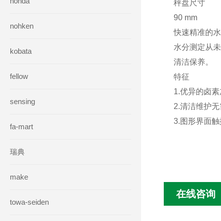
honda
秤盘尺寸
90 mm
nohken
快速精准的水
水分测定从未
kobata
清洁保养。
fellow
特征
1.优异的卤
sensing
2.清洁维护
3.图形界面
fa-mart
瑞典
make
在线咨询
towa-seiden