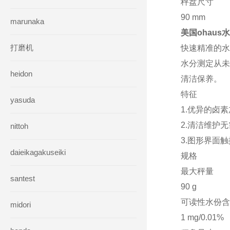
秤盘尺寸
90 mm
marunaka
美国ohaus
打磨机
快速精准的水
水分测定从未
heidon
清洁保养。
特征
yasuda
1.优异的卤
2.清洁维护
nittoh
3.图形界面
daieikagakuseiki
规格
最大秤量
santest
90 g
可读性水份含
midori
1 mg/0.01%