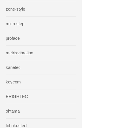
zone-style
microstep
proface
metrixvibration
kanetec
keycom
BRIGHTEC
ohtama
tohokusteel