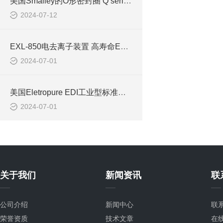
美国Smalley的O形密封圈 Q series应用和特性介绍
2024-07-12
EXL-850电去离子装置 高寿命EDI离子膜（snowpure-edi）的介绍
2024-07-01
美国Eletropure EDI工业型标准型系列EXL电去离子装置的介绍
2024-07-01
关于我们
新闻资讯
联
公司介绍
新闻中心
联
荣誉资质
技术文章
在