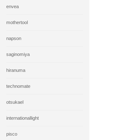
envea
mothertool
napson
saginomiya
hiranuma
technomate
otsukael
internationallight
pisco