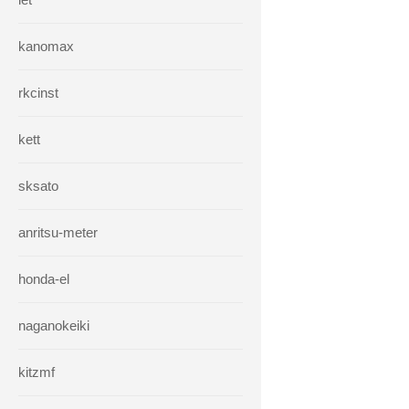
kanomax
rkcinst
kett
sksato
anritsu-meter
honda-el
naganokeiki
kitzmf