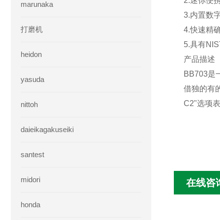
2.迷你便
marunaka
3.内置数字
打磨机
4.快速精
5.具有N
heidon
产品描述
BB703
yasuda
借独的有的
C2"选
nittoh
daieikagakuseiki
santest
midori
在线咨
honda