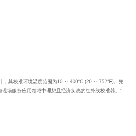
环境温度范围为10 ～ 400°C (20 ～ 752°F)。凭
实验室与现场服务应用领域中理想且经济实惠的红外线校准器。"-