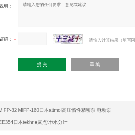
说明：
证码：
请输入计算结果（填写阿
MIFP-32 MIFP-160日本attmol高压惰性精密泵 电动泵
EE354日本tekhne露点计/水分计