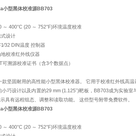
ga小型黑体校准源
BB703
 ～ 400°C (20 ～ 752°F)环境温度校准
携式设计
1⁄32 DIN温度 控制器
确地校准红外线仪器
IST可溯源校准证书（含3个数据点）
是一款坚固耐用的高性能小型黑体校准器。 它用于校准红外线高温计，其校准
小巧设计以及内置的29 mm (1.125")靶板，BB703成为
项表示具有远程组态、调整和读取功能。 这些型号附带免费软件。
ga小型黑体校准源
BB703
 ～ 400°C (20 ～ 752°F)环境温度校准