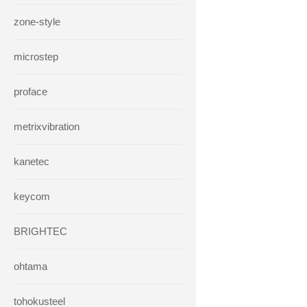
zone-style
microstep
proface
metrixvibration
kanetec
keycom
BRIGHTEC
ohtama
tohokusteel