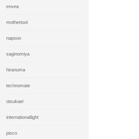
envea
mothertool
napson
saginomiya
hiranuma
technomate
otsukael
internationallight
pisco