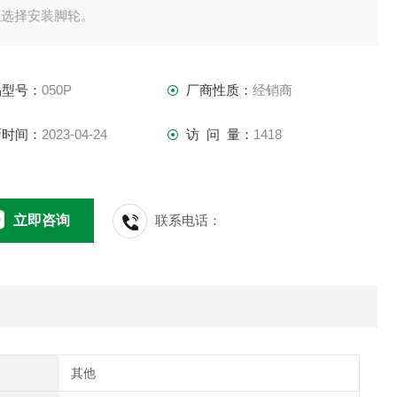
以选择安装脚轮。
体结构极其简单，无管路。
于连续运行，使用油冷却器以防止油温升高。
品型号：
050P
厂商性质：
经销商
新时间：
2023-04-24
访 问 量：
1418
立即咨询
联系电话：
其他