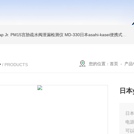
Trap Jr. PM15宫胁疏水阀泄漏检测仪
MD-330日本asahi-kasei便携式振动诊断装置
心
您的位置：
首页
-
产品
/ PRODUCTS
日本y
日本
电源
可