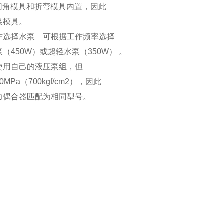
切角模具和折弯模具内置，因此
模具。
作选择水泵
可根据工作频率选择
450W）或超轻水泵（350W） 。
使用自己的液压泵组，但
Pa（700kgf/cm2），因此
偶合器匹配为相同型号。