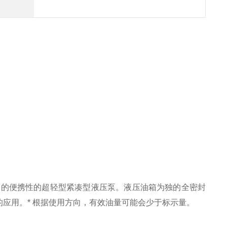
压泵的便携性的超轻型紧凑型液压泵。
液压油箱为独的全密封
的应用。
* 根据使用方向，有效油量可能会少于标示量。