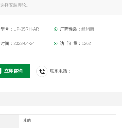
以选择安装脚轮。
体结构极其简单，无管路。
于连续运行，使用油冷却器以防止油温升高。
品型号：
UP-35RH-AR
厂商性质：
经销商
新时间：
2023-04-24
访 问 量：
1262
立即咨询
联系电话：
其他