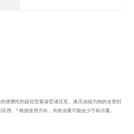
压泵的便携性的超轻型紧凑型液压泵。
液压油箱为独的全密封
的应用。
* 根据使用方向，有效油量可能会少于标示量。