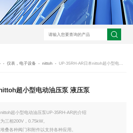
BL300Ft日本heidon外部输出搅拌器
搅拌器100日本heidon循
心
-
仪表，电子设备
-
nittoh
-
UP-35RH-AR日本nittoh超小型电动油压泵 液压泵
nittoh超小型电动油压泵 液压泵
nittoh超小型电动油压泵UP-35RH-AR的介绍
为三相200V，0.75kW。
以堆叠各种阀门和附件以支持各种应用。