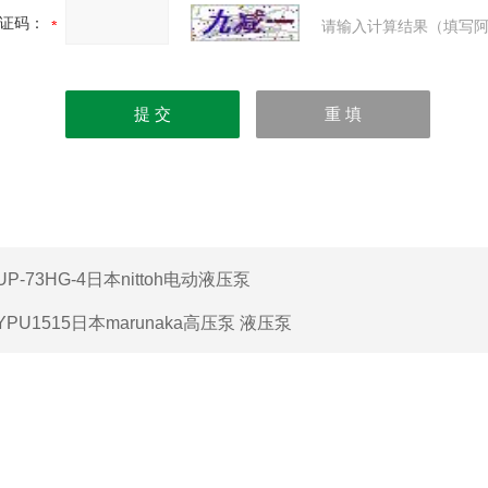
证码：
请输入计算结果（填写阿
UP-73HG-4日本nittoh电动液压泵
YPU1515日本marunaka高压泵 液压泵