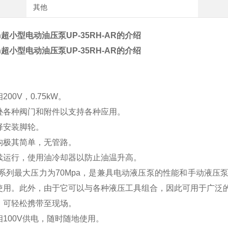
其他
toh超小型电动油压泵
UP-35RH-AR的介绍
toh超小型电动油压泵
UP-35RH-AR的介绍
00V，0.75kW。
叠各种阀门和附件以支持各种应用。
择安装脚轮。
构极其简单，无管路。
续运行，使用油冷却器以防止油温升高。
RH系列最大压力为70Mpa，是兼具电动液压泵的性能和手动液
使用。
此外，由于它可以与各种液压工具组合，因此可用于广泛
，可轻松携带至现场。
100V供电，随时随地使用。