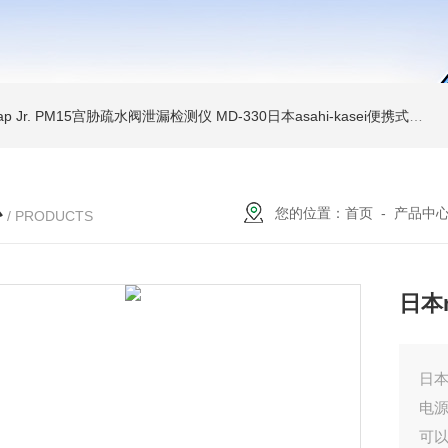
Trap Jr. PM15宫胁疏水阀泄漏检测仪
MD-330日本asahi-kasei便携式振动诊断装置
心
您的位置：
首页
-
产品中
/ PRODUCTS
日本
日本
电源
可