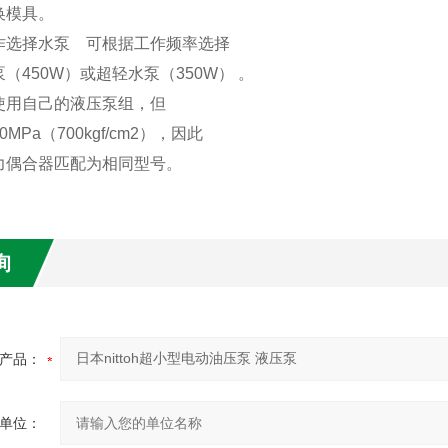
模具。
作选择水泵
可根据工作频率选择
450W）或超轻水泵（350W） 。
使用自己的液压泵组，但
Pa（700kgf/cm2），因此
偶合器匹配为相同型号。
询
产品：
单位：