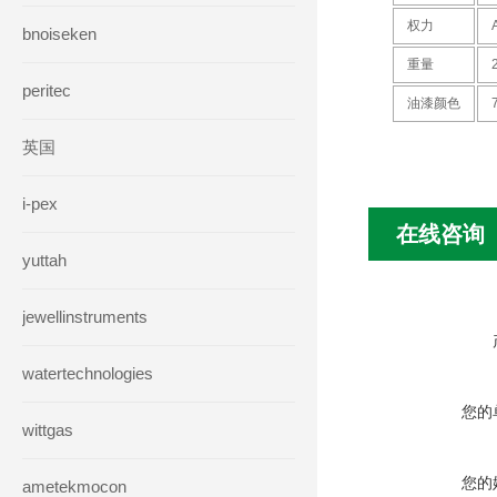
权力
bnoiseken
重量
peritec
油漆颜色
英国
i-pex
在线咨询
yuttah
jewellinstruments
watertechnologies
您的
wittgas
您的
ametekmocon