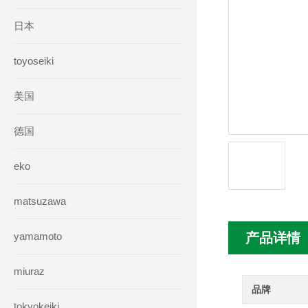
日本
toyoseiki
美国
德国
eko
matsuzawa
yamamoto
产品详情
miuraz
品牌
tokyokeiki