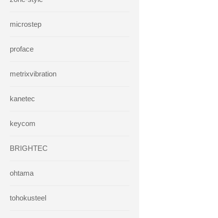
microstep
proface
metrixvibration
kanetec
keycom
BRIGHTEC
ohtama
tohokusteel