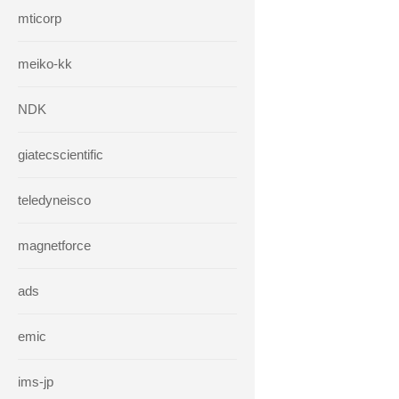
mticorp
meiko-kk
NDK
giatecscientific
teledyneisco
magnetforce
ads
emic
ims-jp