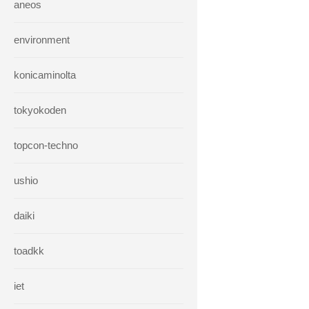
aneos
environment
konicaminolta
tokyokoden
topcon-techno
ushio
daiki
toadkk
iet