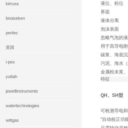
液位、粉位
kimura
界面
bnoiseken
液体分离
泡沫表面
peritec
忽略气泡的液
用于高导电附
英国
碳浆、海底沉
i-pex
污泥、海水（
金属粉末浆、
yuttah
特征
jewellinstruments
QH、SH型
watertechnologies
可检测导电和
“自动校正功
wittgas
只需转动灵敏