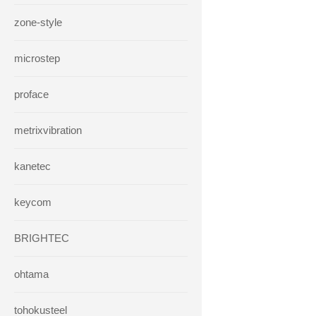
zone-style
microstep
proface
metrixvibration
kanetec
keycom
BRIGHTEC
ohtama
tohokusteel