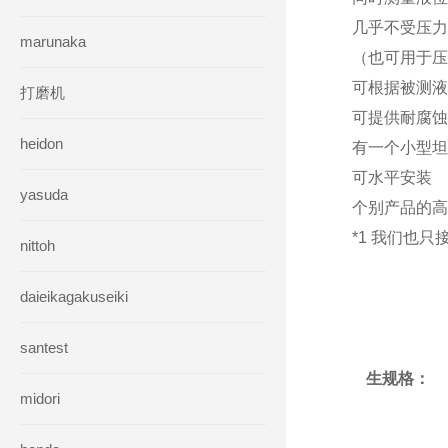
几乎不受压力
marunaka
（也可用于压
可根据被测液
打磨机
可提供耐腐蚀
heidon
有一个小型坦
可水平安装
yasuda
个别产品的高
*1 我们也
nittoh
daieikagakuseiki
santest
生规格：
midori