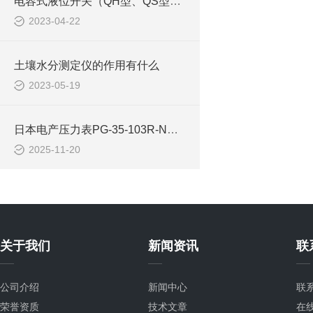
电容式液位开关（QH型、QS型、SH型）的主要用途及特征介绍
2023-04-22
土壤水分测定仪的作用有什么
2023-05-19
日本电产压力表PG-35-103R-NGF的技术特性与应用概述
2025-11-20
关于我们
新闻资讯
联
公司介绍
新闻中心
联
荣誉资质
技术文章
在