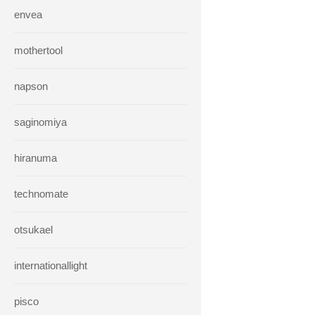
envea
mothertool
napson
saginomiya
hiranuma
technomate
otsukael
internationallight
pisco