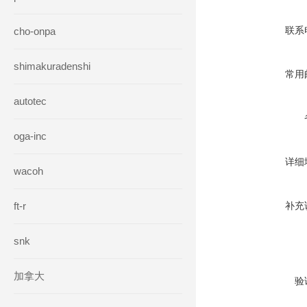
联系
cho-onpa
shimakuradenshi
常用
autotec
oga-inc
详细
wacoh
ft-r
补充
snk
加拿大
验