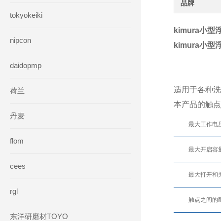
品牌
tokyokeiki
kimura小
nipcon
kimura小
daidopmp
适用于各种洗
荷兰
本产品的触点
丹麦
最大工作电
flom
最大开启容
cees
最大打开和
rgl
触点之间的
东洋研磨材TOYO