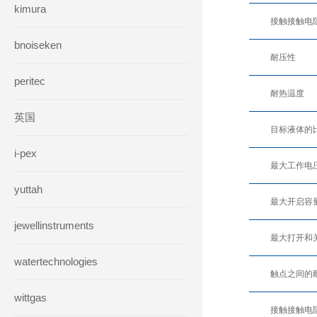
kimura
接触接触电
bnoiseken
耐压性
peritec
耐热温度
英国
目标液体的
i-pex
最大工作电
yuttah
最大开启容
jewellinstruments
最大打开和
watertechnologies
触点之间的
wittgas
接触接触电