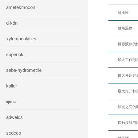
ametekmocon
耐压性
d-kdn
耐热温度
xylemanalytics
目标液体的
superlok
最大工作电
seba-hydrometrie
最大开启容
kaller
最大打开和
iijima
触点之间的
adwelds
接触接触电
sedeco