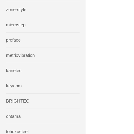
zone-style
microstep
proface
metrixvibration
kanetec
keycom
BRIGHTEC
ohtama
tohokusteel