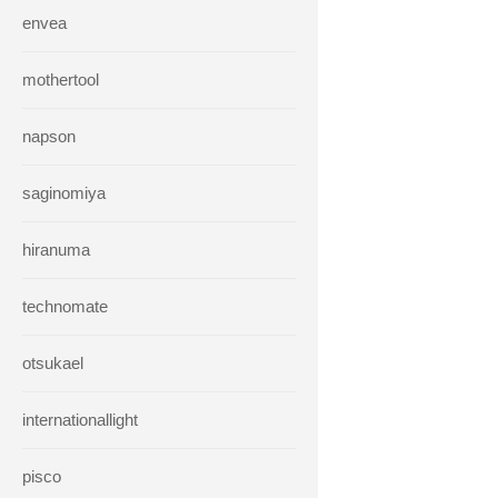
envea
mothertool
napson
saginomiya
hiranuma
technomate
otsukael
internationallight
pisco