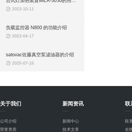
台式灯加热装置MILA-5050的用途和特长
2023-10-11
负载监控器 N800 的功能介绍
2023-04-17
satovac佐藤真空泵滤油器的介绍
2025-07-16
关于我们
新闻资讯
联
公司介绍
新闻中心
联
荣誉资质
技术文章
在