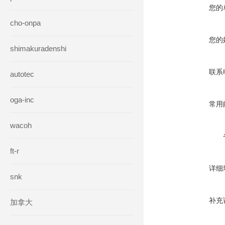
您的
cho-onpa
您的
shimakuradenshi
联系
autotec
oga-inc
常用
wacoh
ft-r
详细
snk
补充
加拿大