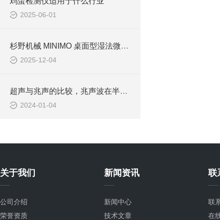
鸡蛋检测仪适用于什么行业
2025-06-01
杉野机械 MINIMO 桌面型湿法微粒化装置：精细分散与纳米乳化的实验室精密
2025-12-04
超声与兆声的比较，兆声波在半导体行业的应用
2024-01-04
关于我们
新闻资讯
联
公司介绍
新闻中心
联
荣誉资质
技术文章
在