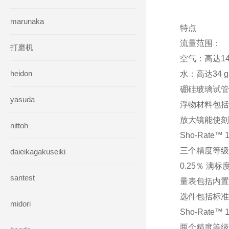
marunaka
特点
流量范围：
打磨机
空气：高达140 s
heidon
水：高达34 gph
硼硅玻璃试管
yasuda
浮物材料包括黑
放大镜能使刻
nittoh
Sho-Rate™ 
三个精度等级：
daieikagakuseiki
0.25％ 满
santest
量表包括内置
选件包括标准
midori
Sho-Rate™
两个精度等级：