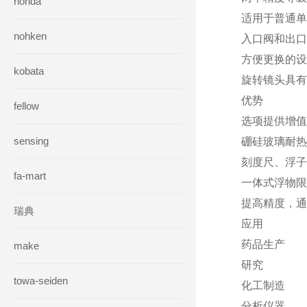
honda
适用于普通单位
nohken
入口阀和出口
方便更换的设
kobata
旋转镜头具有
优势
fellow
选项提供增值
sensing
硼硅玻璃耐热
刻度尺、浮子
fa-mart
一体式浮物限
提高精度，通
瑞典
应用
药品生产
make
研究
towa-seiden
化工制造
分析仪器