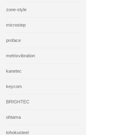
zone-style
microstep
proface
metrixvibration
kanetec
keycom
BRIGHTEC
ohtama
tohokusteel