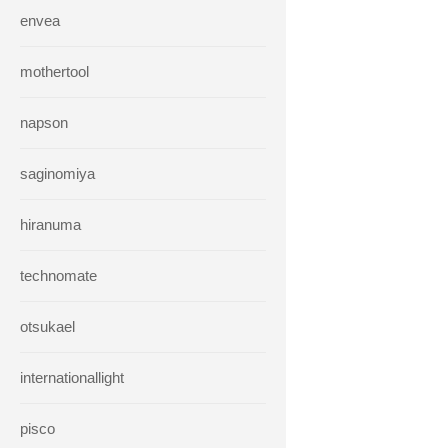
envea
mothertool
napson
saginomiya
hiranuma
technomate
otsukael
internationallight
pisco