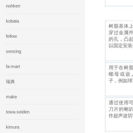
nohken
kobata
树脂基体
穿过金属
fellow
的孔，凸
以固定安装
sensing
fa-mart
用于在树
螺母或嵌
子，例如球
瑞典
make
通过使用
刀片的喇
towa-seiden
作超声波切
kimura