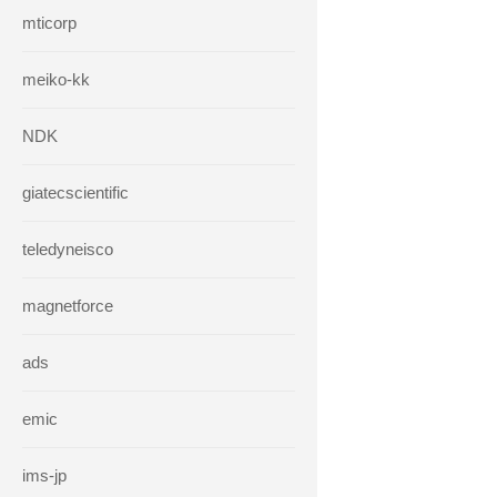
mticorp
meiko-kk
NDK
giatecscientific
teledyneisco
magnetforce
ads
emic
ims-jp