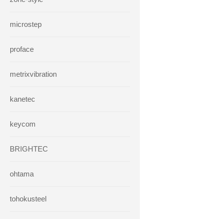
microstep
proface
metrixvibration
kanetec
keycom
BRIGHTEC
ohtama
tohokusteel