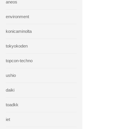
aneos
environment
konicaminolta
tokyokoden
topcon-techno
ushio
daiki
toadkk
iet