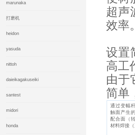
marunaka
超声
打磨机
效率
heidon
设置
yasuda
高工
nittoh
由于
daieikagakuseiki
简单
santest
通过变幅
midori
触面产生
配合面（
honda
材料焊接（