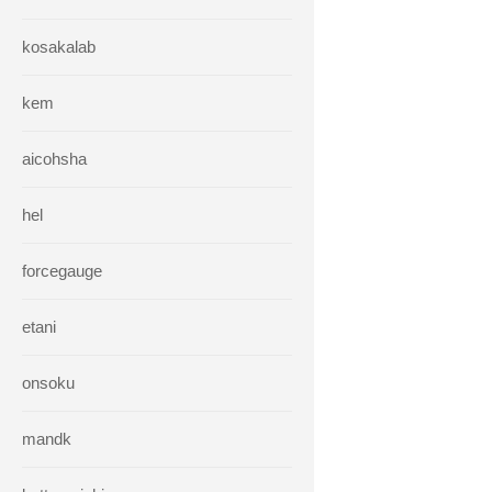
kosakalab
kem
aicohsha
hel
forcegauge
etani
onsoku
mandk