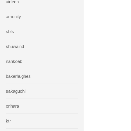
airtech
amenity
sbfs
shuwaind
nankoab
bakerhughes
sakaguchi
orihara
ktr