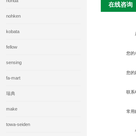
honda
在线咨询
nohken
kobata
fellow
您的
sensing
您的
fa-mart
联系
瑞典
make
常用
towa-seiden