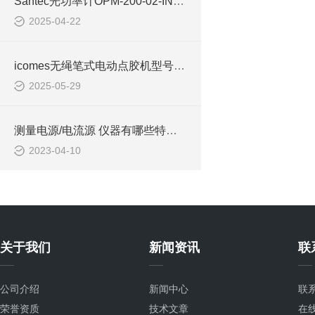
Santec光功率计OPM-200-02-IN2 SD-FC
2025-04-22
icomes无绳笔式电动点胶机型号及介绍
2025-05-29
测量电源/电流源 仪器有哪些特点及应用
2023-04-10
关于我们
新闻资讯
联
公司介绍
新闻中心
联
荣誉资质
技术文章
在