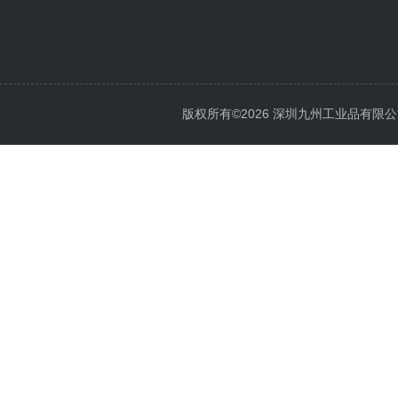
版权所有©2026 深圳九州工业品有限公司 All