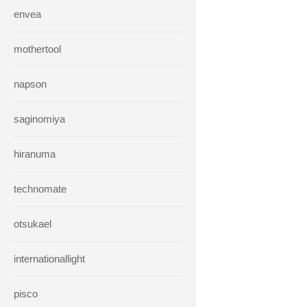
envea
mothertool
napson
saginomiya
hiranuma
technomate
otsukael
internationallight
pisco