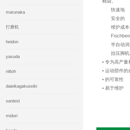
棉袋。
快速地
marunaka
安全的
打磨机
维护成本
Fischb
heidon
半自动润
抬压脚机
yasuda
• 专为高产
• 运动部件
nittoh
• 的可靠性
daieikagakuseiki
• 易于维护
santest
midori