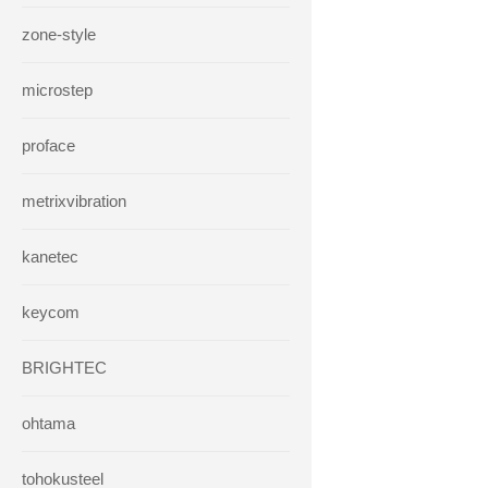
zone-style
microstep
proface
metrixvibration
kanetec
keycom
BRIGHTEC
ohtama
tohokusteel