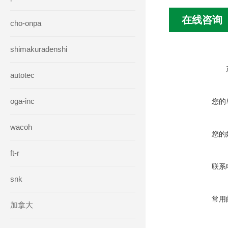
在线咨询
cho-onpa
shimakuradenshi
autotec
oga-inc
您的
wacoh
您的
ft-r
联系
snk
常用
加拿大