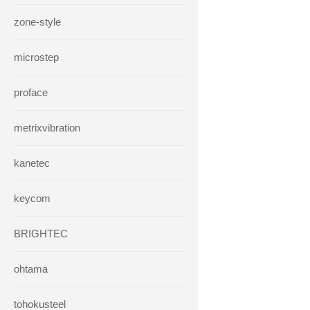
zone-style
microstep
proface
metrixvibration
kanetec
keycom
BRIGHTEC
ohtama
tohokusteel