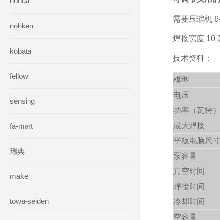
honda
需要压缩机 6-7
nohken
焊接宽度 10
kobata
技术资料：
fellow
模型
电压
sensing
功率（瓦特
最大焊接
fa-mart
平板电脑尺
瑞典
泵容量
真空时间
make
焊接时间
towa-seiden
冷却时间
空容量