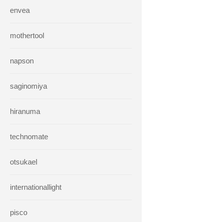
envea
mothertool
napson
saginomiya
hiranuma
technomate
otsukael
internationallight
pisco