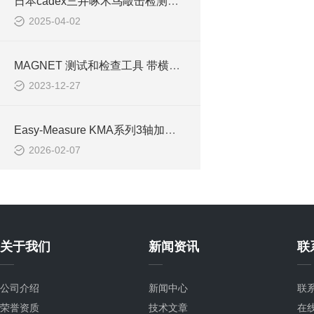
日本cadex三井啄木鸟敲击检测仪WF-632AM-R
2025-04-02
MAGNET 测试和检查工具 带横向探头和交流适配器的高斯计 GM2
2023-12-27
Easy-Measure KMA系列3轴加速度传感器：小型化MEMS技术的精密测量解决方案
2026-02-07
关于我们
新闻资讯
联
公司介绍
新闻中心
联
荣誉资质
技术文章
在