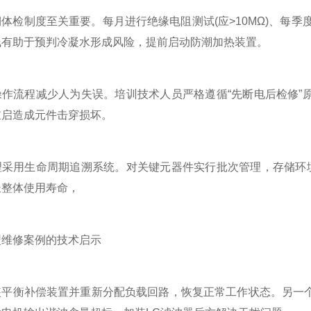
制度至关重要。每月进行绝缘电阻测试(应>10MΩ)、每季度
线有助于预判冷凝水形成风险，提前启动防潮加热装置。
流程减少人为失误。培训技术人员严格遵循“先断电后检修”原
重启造成元件击穿损坏。
用生命周期追溯系统。对关键元器件实行批次管理，存储环境控制
长整体使用寿命，
修案例的技术启示
衡补偿装置并重新分配负载回路，恢复正常工作状态。另一个