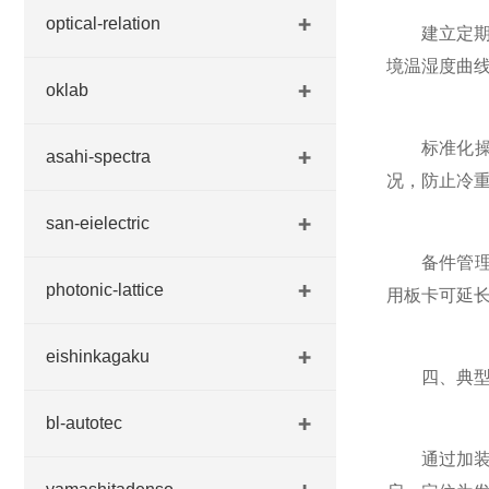
optical-relation
建立定期体检
境温湿度曲
oklab
标准化操作
asahi-spectra
况，防止冷
san-eielectric
备件管理采
photonic-lattice
用板卡可延
eishinkagaku
四、典型维
bl-autotec
通过加装平