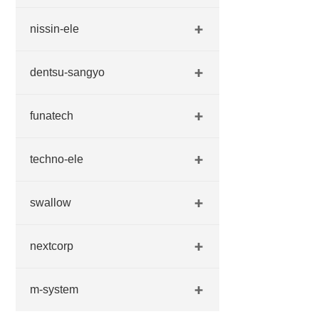
nissin-ele
dentsu-sangyo
funatech
techno-ele
swallow
nextcorp
m-system