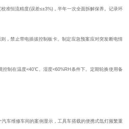
校准恒流精度(误差≤±3%)，半年一次全面拆解保养。记录环
则，禁止带电插拔控制板卡。制定应急预案应对突发断电情
在温度<40℃、湿度<60%RH条件下。定期轮换使用备
汽车维修车间的案例显示，工具车搭载的便携式氙灯频繁重