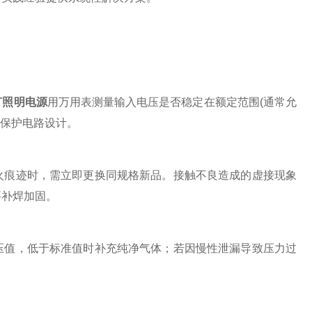
灯照明电源
用万用表测量输入电压是否稳定在额定范围(通常允
重保护电路设计。
痕迹时，需立即更换同规格新品。接触不良造成的虚接现象
要补焊加固。
值，低于标准值时补充纯净气体；若因慢性泄漏导致压力过