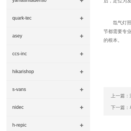
yamashitadenso
启，定位为发
quark-tec
氙气灯照明
节都需要专
asey
的根本。
ccs-inc
hikarishop
s-vans
上一篇：
nidec
下一篇：
h-repic