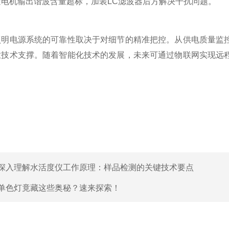
电机输出谐波含量超标，加装LC滤波器后方解决干扰问题。
电源系统的可靠性取决于对细节的精准把控。从供电质量监控
业技术支撑。随着智能化技术的发展，未来可通过物联网实现远
深入理解水活度仪工作原理：样品检测的关键技术要点
单色灯竟藏这些奥秘？速来探索！