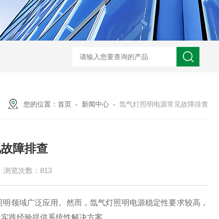
BL300Ft日本heidon外部输出搅拌器
搅拌器100日本heidon循
您的位置：
首页
-
新闻中心
-
氙气灯照明电源常见故障排查
见故障排查
浏览次数：813
明领域广泛应用。然而，氙气灯照明电源稳定性要求较高，
合实践经验提供系统性解决方案。