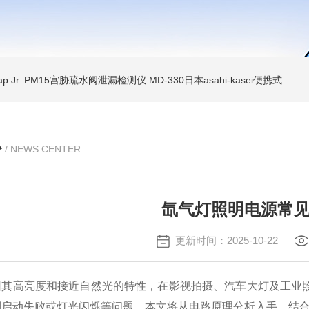
Trap Jr. PM15宫胁疏水阀泄漏检测仪
MD-330日本asahi-kasei便携式振动诊断装置
心
/ NEWS CENTER
氙气灯照明电源常
更新时间：2025-10-22
高亮度和接近自然光的特性，在影视拍摄、汽车大灯及工业照
到启动失败或灯光闪烁等问题。本文将从电路原理分析入手，结